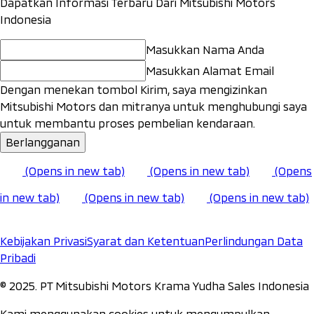
Dapatkan Informasi Terbaru Dari Mitsubishi Motors
Indonesia
Masukkan Nama Anda
Masukkan Alamat Email
Dengan menekan tombol Kirim, saya mengizinkan
Mitsubishi Motors dan mitranya untuk menghubungi saya
untuk membantu proses pembelian kendaraan.
Berlangganan
(Opens in new tab)
(Opens in new tab)
(Opens
in new tab)
(Opens in new tab)
(Opens in new tab)
Kebijakan Privasi
Syarat dan Ketentuan
Perlindungan Data
Pribadi
©️ 2025. PT Mitsubishi Motors Krama Yudha Sales Indonesia
Kami menggunakan cookies untuk mengumpulkan