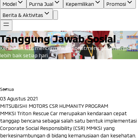
Model
Purna Jual
Kepemilikan
Promosi
Berita & Aktivitas
Tanggung Jawab Sosial
Kehadiran kita mencerminkan komitmen untuk menjadi
lebih baik setiap hari.
03 Agustus 2021
MITSUBISHI MOTORS CSR HUMANITY PROGRAM
MMKSI Triton Rescue Car merupakan kendaraan cepat
tanggap bencana sebagai salah satu bentuk implementasi
Corporate Social Responsibility (CSR) MMKSI yang
berkesinambungan di bidang kemanusiaan dan kesehatan.