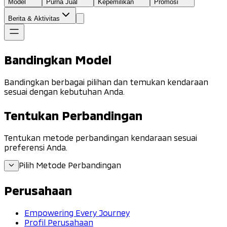
Model
Purna Jual
Kepemilikan
Promosi
Berita & Aktivitas
Bandingkan Model
Bandingkan berbagai pilihan dan temukan kendaraan
sesuai dengan kebutuhan Anda.
Tentukan Perbandingan
Tentukan metode perbandingan kendaraan sesuai
preferensi Anda.
Pilih Metode Perbandingan
Perusahaan
Empowering Every Journey
Profil Perusahaan