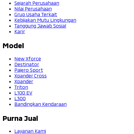
Sejarah Perusahaan
Nilai Perusahaan
Grup Usaha Terkait
Kebijakan Mutu Lingkungan
Tanggung Jawab Sosial
Karir
Model
New Xforce
Destinator
Pajero Sport
Xpander Cross
Xpander
Triton
L100 EV
L300
Bandingkan Kendaraan
Purna Jual
Layanan Kami