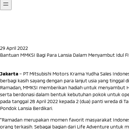
29 April 2022
Bantuan MMKSI Bagi Para Lansia Dalam Menyambut Idul Fit
Jakarta
– PT Mitsubishi Motors Krama Yudha Sales Indones
berbagi kasih sayang dengan para lanjut usia yang tingga
Ramadan, MMKSI memberikan hadiah untuk menyambut Hari 
serta berdonasi dalam bentuk kebutuhan pokok untuk opera
pada tanggal 28 April 2022 kepada 2 (dua) panti wreda di T
Pondok Lansia Berdikari.
“Ramadan merupakan momen favorit masyarakat Indonesia
orang terkasih. Sebagai bagian dari Life Adventure untu