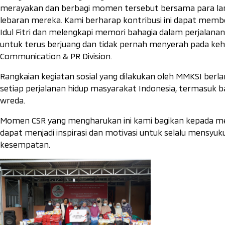
merayakan dan berbagi momen tersebut bersama para lans
lebaran mereka. Kami berharap kontribusi ini dapat mem
Idul Fitri dan melengkapi memori bahagia dalam perjalana
untuk terus berjuang dan tidak pernah menyerah pada kehi
Communication & PR Division.
Rangkaian kegiatan sosial yang dilakukan oleh MMKSI ber
setiap perjalanan hidup masyarakat Indonesia, termasuk ba
wreda.
Momen CSR yang mengharukan ini kami bagikan kepada med
dapat menjadi inspirasi dan motivasi untuk selalu mensyuk
kesempatan.