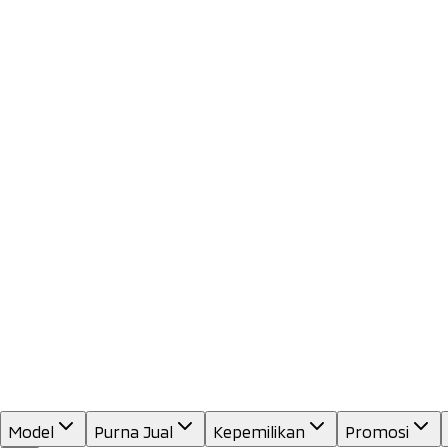
Model
Purna Jual
Kepemilikan
Promosi