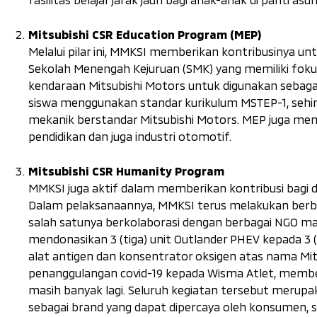
Mitsubishi CSR Education Program (MEP)
Melalui pilar ini, MMKSI memberikan kontribusinya unt
Sekolah Menengah Kejuruan (SMK) yang memiliki foku
kendaraan Mitsubishi Motors untuk digunakan sebaga
siswa menggunakan standar kurikulum MSTEP-1, se
mekanik berstandar Mitsubishi Motors. MEP juga men
pendidikan dan juga industri otomotif.
Mitsubishi CSR Humanity Program
MMKSI juga aktif dalam memberikan kontribusi bagi 
Dalam pelaksanaannya, MMKSI terus melakukan berba
salah satunya berkolaborasi dengan berbagai NGO m
mendonasikan 3 (tiga) unit Outlander PHEV kepada 3 (t
alat antigen dan konsentrator oksigen atas nama Mi
penanggulangan covid-19 kepada Wisma Atlet, membe
masih banyak lagi. Seluruh kegiatan tersebut merup
sebagai brand yang dapat dipercaya oleh konsumen, se