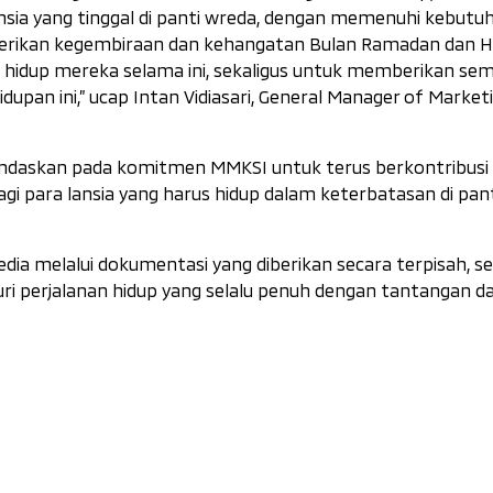
ia yang tinggal di panti wreda, dengan memenuhi kebutu
berikan kegembiraan dan kehangatan Bulan Ramadan dan H
n hidup mereka selama ini, sekaligus untuk memberikan se
dupan ini,”
ucap Intan Vidiasari, General Manager of Market
landaskan pada komitmen MMKSI untuk terus berkontribusi 
gi para lansia yang harus hidup dalam keterbatasan di pan
ia melalui dokumentasi yang diberikan secara terpisah, 
uri perjalanan hidup yang selalu penuh dengan tantangan d