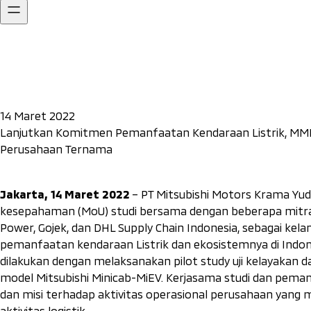
14 Maret 2022
Lanjutkan Komitmen Pemanfaatan Kendaraan Listrik, MM
Perusahaan Ternama
Jakarta, 14 Maret 2022
– PT Mitsubishi Motors Krama Yu
kesepahaman (MoU) studi bersama dengan beberapa mitra 
Power, Gojek, dan DHL Supply Chain Indonesia, sebagai kel
pemanfaatan kendaraan Listrik dan ekosistemnya di Indo
dilakukan dengan melaksanakan
pilot study
uji kelayakan d
model Mitsubishi Minicab-MiEV. Kerjasama studi dan pema
dan misi terhadap aktivitas operasional perusahaan yang 
aktivitas logistik.