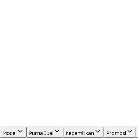
Model
Purna Jual
Kepemilikan
Promosi