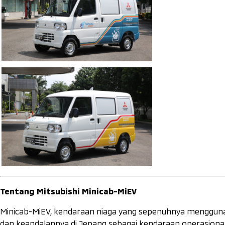
Tentang Mitsubishi Minicab-MiEV
Minicab-MiEV, kendaraan niaga yang sepenuhnya mengguna
dan keandalannya di Jepang sebagai kendaraan operasional