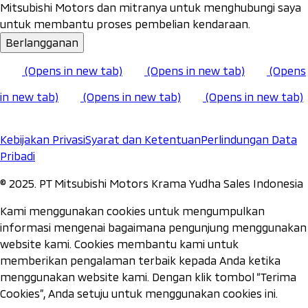
Mitsubishi Motors dan mitranya untuk menghubungi saya
untuk membantu proses pembelian kendaraan.
Berlangganan
(Opens in new tab)
(Opens in new tab)
(Opens
in new tab)
(Opens in new tab)
(Opens in new tab)
Kebijakan Privasi
Syarat dan Ketentuan
Perlindungan Data
Pribadi
©️ 2025. PT Mitsubishi Motors Krama Yudha Sales Indonesia
Kami menggunakan cookies untuk mengumpulkan
informasi mengenai bagaimana pengunjung menggunakan
website kami. Cookies membantu kami untuk
memberikan pengalaman terbaik kepada Anda ketika
menggunakan website kami. Dengan klik tombol “Terima
Cookies”, Anda setuju untuk menggunakan cookies ini.