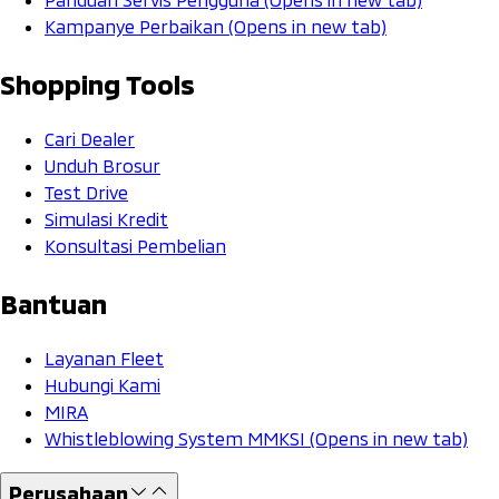
Kampanye Perbaikan
(Opens in new tab)
Shopping Tools
Cari Dealer
Unduh Brosur
Test Drive
Simulasi Kredit
Konsultasi Pembelian
Bantuan
Layanan Fleet
Hubungi Kami
MIRA
Whistleblowing System MMKSI
(Opens in new tab)
Perusahaan