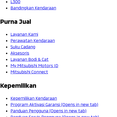
L300
Bandingkan Kendaraan
Purna Jual
Layanan Kami
Perawatan Kendaraan
Suku Cadang
Aksesoris
Layanan Bodi & Cat
My Mitsubishi Motors ID
Mitsubishi Connect
Kepemilikan
Kepemilikan Kendaraan
Program Aktivasi Garansi
(Opens in new tab)
Panduan Pengguna
(Opens in new tab)
Panduan Servis Pengguna
(Opens in new tab)