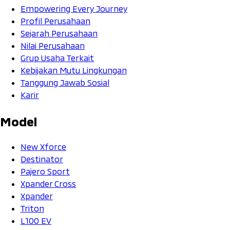
Empowering Every Journey
Profil Perusahaan
Sejarah Perusahaan
Nilai Perusahaan
Grup Usaha Terkait
Kebijakan Mutu Lingkungan
Tanggung Jawab Sosial
Karir
Model
New Xforce
Destinator
Pajero Sport
Xpander Cross
Xpander
Triton
L100 EV