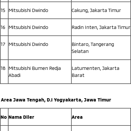
15
Mitsubishi Dwindo
Cakung, Jakarta Timur
16
Mitsubishi Dwindo
Radin Inten, Jakarta Timur
17
Mitsubishi Dwindo
Bintaro, Tangerang
Selatan
18
Mitsubishi Bumen Redja
Latumenten, Jakarta
Abadi
Barat
Area Jawa Tengah, D.I Yogyakarta, Jawa Timur
No
Nama Diler
Area