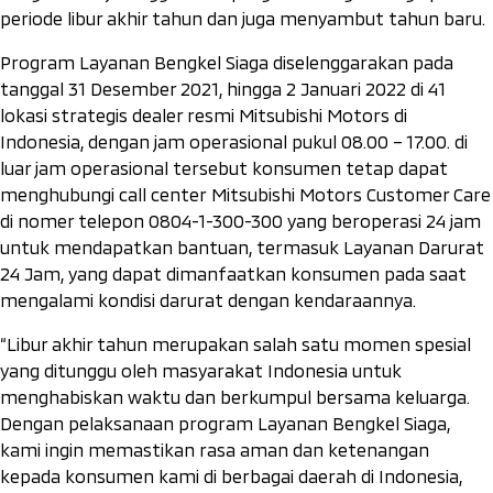
periode libur akhir tahun dan juga menyambut tahun baru.
Program Layanan Bengkel Siaga diselenggarakan pada
tanggal 31 Desember 2021, hingga 2 Januari 2022 di 41
lokasi strategis dealer resmi Mitsubishi Motors di
Indonesia, dengan jam operasional pukul 08.00 – 17.00. di
luar jam operasional tersebut konsumen tetap dapat
menghubungi
call center
Mitsubishi Motors Customer Care
di nomer telepon 0804-1-300-300 yang beroperasi 24 jam
untuk mendapatkan bantuan, termasuk Layanan Darurat
24 Jam, yang dapat dimanfaatkan konsumen pada saat
mengalami kondisi darurat dengan kendaraannya.
“Libur akhir tahun merupakan salah satu momen spesial
yang ditunggu oleh masyarakat Indonesia untuk
menghabiskan waktu dan berkumpul bersama keluarga.
Dengan pelaksanaan program Layanan Bengkel Siaga,
kami ingin memastikan rasa aman dan ketenangan
kepada konsumen kami di berbagai daerah di Indonesia,