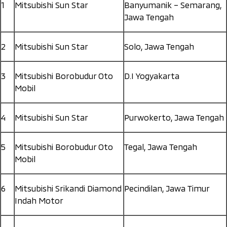
1
Mitsubishi Sun Star
Banyumanik – Semarang,
Jawa Tengah
2
Mitsubishi Sun Star
Solo, Jawa Tengah
3
Mitsubishi Borobudur Oto
D.I Yogyakarta
Mobil
4
Mitsubishi Sun Star
Purwokerto, Jawa Tengah
5
Mitsubishi Borobudur Oto
Tegal, Jawa Tengah
Mobil
6
Mitsubishi Srikandi Diamond
Pecindilan, Jawa Timur
Indah Motor