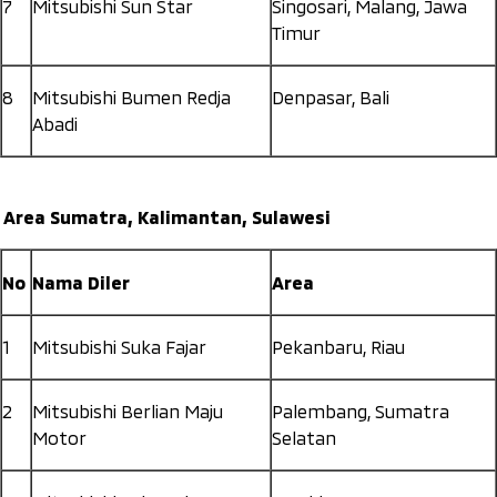
7
Mitsubishi Sun Star
Singosari, Malang, Jawa
Timur
8
Mitsubishi Bumen Redja
Denpasar, Bali
Abadi
Area Sumatra, Kalimantan, Sulawesi
No
Nama Diler
Area
1
Mitsubishi Suka Fajar
Pekanbaru, Riau
2
Mitsubishi Berlian Maju
Palembang, Sumatra
Motor
Selatan