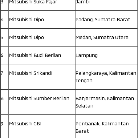
3
Mitsubishi Suka Fajar
Jambi
4
Mitsubishi Dipo
Padang, Sumatra Barat
5
Mitsubishi Dipo
Medan, Sumatra Utara
6
Mitsubishi Budi Berlian
Lampung
7
Mitsubishi Srikandi
Palangkaraya, Kalimantan
Tengah
8
Mitsubishi Sumber Berlian
Banjarmasin, Kalimantan
Selatan
9
Mitsubishi GBI
Pontianak, Kalimantan
Barat