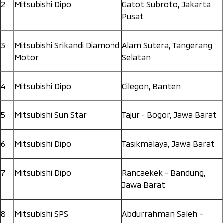
2
Mitsubishi Dipo
Gatot Subroto, Jakarta
Pusat
3
Mitsubishi Srikandi Diamond
Alam Sutera, Tangerang
Motor
Selatan
4
Mitsubishi Dipo
Cilegon, Banten
5
Mitsubishi Sun Star
Tajur - Bogor, Jawa Barat
6
Mitsubishi Dipo
Tasikmalaya, Jawa Barat
7
Mitsubishi Dipo
Rancaekek - Bandung,
Jawa Barat
8
Mitsubishi SPS
Abdurrahman Saleh –