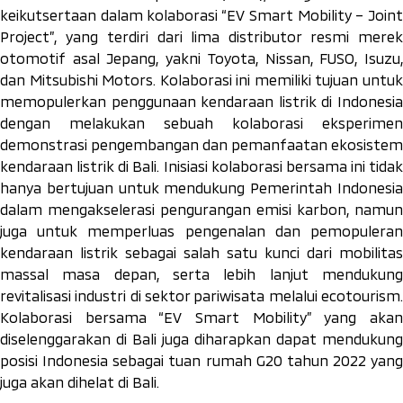
keikutsertaan dalam kolaborasi “EV Smart Mobility – Joint
Project”, yang terdiri dari lima distributor resmi merek
otomotif asal Jepang, yakni Toyota, Nissan, FUSO, Isuzu,
dan Mitsubishi Motors. Kolaborasi ini memiliki tujuan untuk
memopulerkan penggunaan kendaraan listrik di Indonesia
dengan melakukan sebuah kolaborasi eksperimen
demonstrasi pengembangan dan pemanfaatan ekosistem
kendaraan listrik di Bali. Inisiasi kolaborasi bersama ini tidak
hanya bertujuan untuk mendukung Pemerintah Indonesia
dalam mengakselerasi pengurangan emisi karbon, namun
juga untuk memperluas pengenalan dan pemopuleran
kendaraan listrik sebagai salah satu kunci dari mobilitas
massal masa depan, serta lebih lanjut mendukung
revitalisasi industri di sektor pariwisata melalui
ecotourism
.
Kolaborasi bersama “EV Smart Mobility” yang akan
diselenggarakan di Bali juga diharapkan dapat mendukung
posisi Indonesia sebagai tuan rumah G20 tahun 2022 yang
juga akan dihelat di Bali.