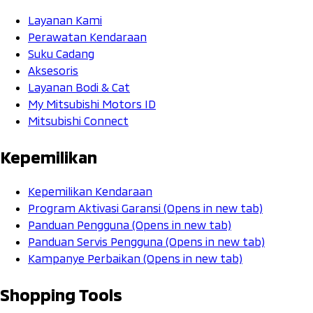
Layanan Kami
Perawatan Kendaraan
Suku Cadang
Aksesoris
Layanan Bodi & Cat
My Mitsubishi Motors ID
Mitsubishi Connect
Kepemilikan
Kepemilikan Kendaraan
Program Aktivasi Garansi
(Opens in new tab)
Panduan Pengguna
(Opens in new tab)
Panduan Servis Pengguna
(Opens in new tab)
Kampanye Perbaikan
(Opens in new tab)
Shopping Tools