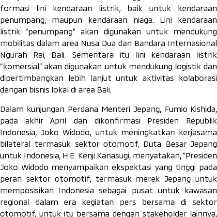
formasi lini kendaraan listrik, baik untuk kendaraan
penumpang, maupun kendaraan niaga. Lini kendaraan
listrik “penumpang” akan digunakan untuk mendukung
mobilitas dalam area Nusa Dua dan Bandara Internasional
Ngurah Rai, Bali. Sementara itu lini kendaraan listrik
“komersial” akan digunakan untuk mendukung logistik dan
dipertimbangkan lebih lanjut untuk aktivitas kolaborasi
dengan bisnis lokal di area Bali.
Dalam kunjungan Perdana Menteri Jepang, Fumio Kishida,
pada akhir April dan dikonfirmasi Presiden Republik
Indonesia, Joko Widodo, untuk meningkatkan kerjasama
bilateral termasuk sektor otomotif, Duta Besar Jepang
untuk Indonesia, H.E. Kenji Kanasugi, menyatakan, “Presiden
Joko Widodo menyampaikan ekspektasi yang tinggi pada
peran sektor otomotif, termasuk merek Jepang untuk
memposisikan Indonesia sebagai pusat untuk kawasan
regional dalam era kegiatan pers bersama di sektor
otomotif, untuk itu bersama dengan
stakeholder
lainnya,