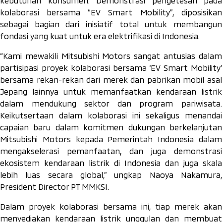
kebutuhan konsumen. Demonstrasi pengetesan pada
kolaborasi bersama “EV Smart Mobility”, diposisikan
sebagai bagian dari inisiatif total untuk membangun
fondasi yang kuat untuk era elektrifikasi di Indonesia.
“Kami mewakili Mitsubishi Motors sangat antusias dalam
partisipasi proyek kolaborasi bersama ‘EV Smart Mobility’
bersama rekan-rekan dari merek dan pabrikan mobil asal
Jepang lainnya untuk memanfaatkan kendaraan listrik
dalam mendukung sektor dan program pariwisata.
Keikutsertaan dalam kolaborasi ini sekaligus menandai
capaian baru dalam komitmen dukungan berkelanjutan
Mitsubishi Motors kepada Pemerintah Indonesia dalam
mengakselerasi pemanfaatan, dan juga demonstrasi
ekosistem kendaraan listrik di Indonesia dan juga skala
lebih luas secara global,” ungkap Naoya Nakamura,
President Director PT MMKSI.
Dalam proyek kolaborasi bersama ini, tiap merek akan
menyediakan kendaraan listrik unggulan dan membuat