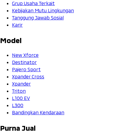
Grup Usaha Terkait
Kebijakan Mutu Lingkungan
Tanggung Jawab Sosial
Karir
Model
New Xforce
Destinator
Pajero Sport
Xpander Cross
Xpander
Triton
L100 EV
L300
Bandingkan Kendaraan
Purna Jual