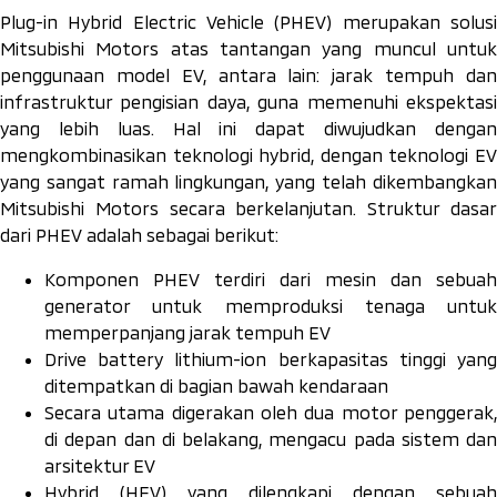
Plug-in Hybrid Electric Vehicle
(PHEV) merupakan solusi
Mitsubishi Motors atas tantangan yang muncul untuk
penggunaan model EV, antara lain: jarak tempuh dan
infrastruktur pengisian daya, guna memenuhi ekspektasi
yang lebih luas. Hal ini dapat diwujudkan dengan
mengkombinasikan teknologi
hybrid
, dengan teknologi E
yang sangat ramah lingkungan, yang telah dikembangkan
Mitsubishi Motors secara berkelanjutan. Struktur dasar
dari PHEV adalah sebagai berikut:
Komponen PHEV terdiri dari mesin dan sebuah
generator untuk memproduksi tenaga untuk
memperpanjang jarak tempuh EV
Drive battery lithium-ion
berkapasitas tinggi yan
ditempatkan di bagian bawah kendaraan
Secara utama digerakan oleh dua motor penggerak,
di depan dan di belakang, mengacu pada sistem dan
arsitektur EV
Hybrid
(HEV) yang dilengkapi dengan sebuah