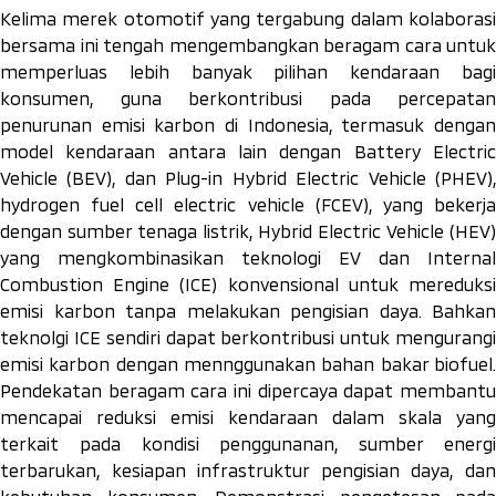
Kelima merek otomotif yang tergabung dalam kolaborasi
bersama ini tengah mengembangkan beragam cara untuk
memperluas lebih banyak pilihan kendaraan bagi
konsumen, guna berkontribusi pada percepatan
penurunan emisi karbon di Indonesia, termasuk dengan
model kendaraan antara lain dengan
Battery Electri
Vehicle
(BEV), dan
Plug-in Hybrid Electric Vehicle
(PHEV)
hydrogen fuel cell electric vehicle
(FCEV), yang bekerj
dengan sumber tenaga listrik,
Hybrid Electric Vehicle
(HEV)
yang mengkombinasikan teknologi EV dan Internal
Combustion Engine (ICE) konvensional untuk mereduksi
emisi karbon tanpa melakukan pengisian daya. Bahkan
teknolgi ICE sendiri dapat berkontribusi untuk mengurangi
emisi karbon dengan mennggunakan bahan bakar biofuel.
Pendekatan beragam cara ini dipercaya dapat membantu
mencapai reduksi emisi kendaraan dalam skala yang
terkait pada kondisi penggunanan, sumber energi
terbarukan, kesiapan infrastruktur pengisian daya, dan