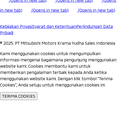
(Opens in new tab)
(Opens in new tab)
(Opens
in new tab)
(Opens in new tab)
(Opens in new tab)
Kebijakan Privasi
Syarat dan Ketentuan
Perlindungan Data
Pribadi
©️ 2025. PT Mitsubishi Motors Krama Yudha Sales Indonesia
Kami menggunakan cookies untuk mengumpulkan
informasi mengenai bagaimana pengunjung menggunakan
website kami. Cookies membantu kami untuk
memberikan pengalaman terbaik kepada Anda ketika
menggunakan website kami. Dengan klik tombol “Terima
Cookies”, Anda setuju untuk menggunakan cookies ini.
TERIMA COOKIES