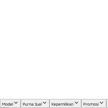
Model
Purna Jual
Kepemilikan
Promosi