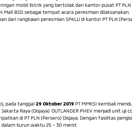
ringan mobil listrik yang bertolak dari kantor pusat PT PLN
N Mall BSD sebagai tempat acara peresmian dilaksanakan.
an dari rangkaian peresmian SPKLU di kantor PT PLN (Pers
29 Oktober 2019
o), pada tanggal
PT MMKSI kembali menduk
i Jakarta Raya (Disjaya). OUTLANDER PHEV menjadi unit uji c
patkan di PT PLN (Persero) Disjaya. Dengan fasilitas pengis
% dalam kurun waktu 25 – 30 menit.