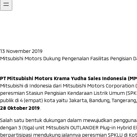
13 November 2019
Mitsubishi Motors Dukung Pengenalan Fasilitas Pengisian Da
PT Mitsubishi Motors Krama Yudha Sales Indonesia (MM
Mitsubishi di Indonesia dari Mitsubishi Motors Corporatio
peresmian Stasiun Pengisian Kendaraan Listrik Umum (SPK
publik di 4 (empat) kota yaitu Jakarta, Bandung, Tangerang
28 Oktober 2019
.
Salah satu bentuk dukungan dalam mewujudkan penggunaan
dengan 3 (tiga) unit Mitsubishi OUTLANDER Plug-in Hybrid Ele
berpartisipasi mendukung jalannya peresmian SPKLU di K