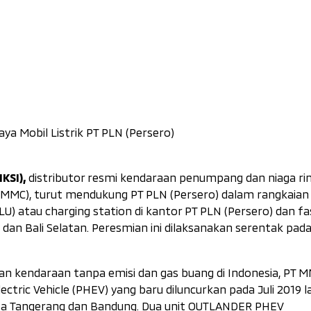
ya Mobil Listrik PT PLN (Persero)
KSI)
,
distributor resmi kendaraan penumpang dan niaga ri
n (MMC), turut mendukung PT PLN (Persero) dalam rangkaian
LU) atau
charging station
di kantor PT PLN (Persero) dan fas
, dan Bali Selatan. Peresmian ini dilaksanakan serentak pad
 kendaraan tanpa emisi dan gas buang di Indonesia, PT 
ctric Vehicle (PHEV) yang baru diluncurkan pada Juli 2019 la
ota Tangerang dan Bandung. Dua unit OUTLANDER PHEV