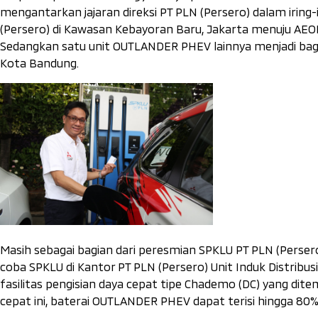
mengantarkan jajaran direksi PT PLN (Persero) dalam iring-i
(Persero) di Kawasan Kebayoran Baru, Jakarta menuju AEO
Sedangkan satu unit OUTLANDER PHEV lainnya menjadi bagi
Kota Bandung.
Masih sebagai bagian dari peresmian SPKLU PT PLN (Perser
coba SPKLU di Kantor PT PLN (Persero) Unit Induk Distribus
fasilitas pengisian daya cepat tipe Chademo (DC) yang ditem
cepat ini, baterai OUTLANDER PHEV dapat terisi hingga 80