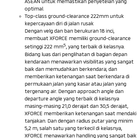
ASEAN untuk memastikan penyetelan yang
optimal.
Top-class ground-clearance
222mm untuk
kepercayaan diri di jalan rusak
Dengan velg dan ban berukuran 18 inci,
membuat XFORCE memiliki
ground-clearance
5
setinggi 222 mm
, yang terbaik di kelasnya.
Bidang luas dari penglihatan di bagian depan
kendaraan menawarkan visibilitas yang sangat
baik dan memudahkan berkendara; dan
memberikan ketenangan saat berkendara di
permukaan jalan yang kasar atau jalan yang
tergenang air. Dengan
approach angle
dan
departure angle
yang terbaik di kelasnya
masing-masing 21,0 derajat dan 30,5 derajat,
XFORCE memberikan ketenangan saat mendaki
tanjakan. Dan dengan radius putar yang minim
5,2 m, salah satu yang terkecil di kelasnya,
XFORCE menawarkan
handling
yang sangat baik