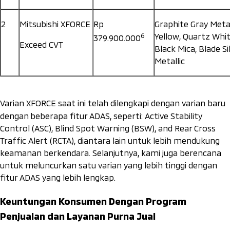
2
Mitsubishi XFORCE
Rp
Graphite Gray Metal
6
Yellow, Quartz Whit
379.900.000
Exceed CVT
Black Mica, Blade Si
Metallic
Varian XFORCE saat ini telah dilengkapi dengan varian baru
dengan
beberapa fitur ADAS, seperti: Active Stability
Control (ASC), Blind Spot Warning (BSW), and Rear Cross
Traffic Alert (RCTA), diantara lain untuk lebih mendukung
keamanan berkendara. Selanjutnya, kami juga berencana
untuk meluncurkan satu varian yang lebih tinggi dengan
fitur ADAS yang lebih lengkap.
Keuntungan Konsumen Dengan Program
Penjualan dan Layanan Purna Jual