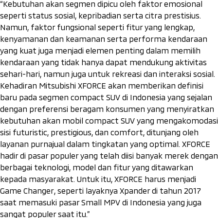
“Kebutuhan akan segmen dipicu oleh faktor emosional
seperti status sosial, kepribadian serta citra prestisius.
Namun, faktor fungsional seperti fitur yang lengkap,
kenyamanan dan keamanan serta performa kendaraan
yang kuat juga menjadi elemen penting dalam memilih
kendaraan yang tidak hanya dapat mendukung aktivitas
sehari-hari, namun juga untuk rekreasi dan interaksi sosial.
Kehadiran Mitsubishi XFORCE akan memberikan definisi
baru pada segmen
compact
SUV di Indonesia yang sejalan
dengan preferensi beragam konsumen yang menyiratkan
kebutuhan akan mobil
compact
SUV yang mengakomodasi
sisi
futuristi
c
,
prestigious
, dan
comfort
, ditunjang oleh
layanan purnajual dalam tingkatan yang optimal. XFORCE
hadir di pasar populer yang telah diisi banyak merek dengan
berbagai teknologi, model dan fitur yang ditawarkan
kepada masyarakat. Untuk itu, XFORCE harus menjadi
Game Changer
, seperti layaknya Xpander di tahun 2017
saat memasuki pasar
Small
MPV di Indonesia yang juga
sangat populer saat itu.”