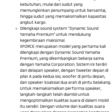
kebutuhan, mulai dari sudut yang
memungkinkan penumpang untuk bersantai,
hingga sudut yang memaksimalkan kapasitas
angkut kargo.
Dilengkapi
sound
system
“Dynamic Sound
Yamaha Premium”
untuk mendukung
kegembiraan maksimal.
XFORCE merupakan model yang pertama kali
dilengkapi dengan
Dynamic Sound Yamaha
Premium
,
yang dikembangkan bekerja sama
dengan Yamaha Corporation. Sistem ini terdiri
dari delapan
speaker
, dengan
tweeter
depan di
pilar A pada kedua sisi,
woofer
di pintu depan,
dan
speaker
koaksial dua arah di pintu belakang.
Untuk memaksimalkan performa
speaker
,
langkah-langkah telah diambil untuk
mengoptimalkan kualitas suara di dalam mobil
itu sendiri. Dengan volume dan kualitas suara