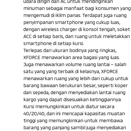
udara dingin dari AC untuk mendinginkan
minuman sebagai manfaat bagi konsumen yang
mengemudi di iklim panas. Terdapat juga ruang
penyimpanan
smartphone
yang cukup luas,
dengan
wireless charger
di konsol tengah, soket
ACC di setiap baris, dan ruang untuk meletakkan
smartphone
di setiap kursi.
Terlepas dari ukuran bodinya yang ringkas,
XFORCE menawarkan area bagasi yang luas.
Juga menawarkan volume ruang lantai – salah
satu yang yang terbaik di kelasnya, XFORCE
menawarkan ruang yang lebih dari cukup untuk
barang bawaan berukuran besar, seperti koper
dan sepeda, dengan menyediakan lantai ruang
kargo yang dapat disesuaikan ketinggiannya.
Kursi memungkinkan untuk diatur secara
40/20/40, dan ini mencapai kapasitas muatan
tinggi yang memungkinkan untuk membawa
barang yang panjang sambil juga menyediakan