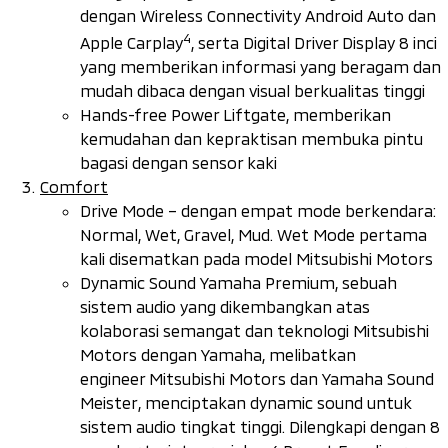
dengan
Wireless Connectivity Android Auto
dan
4
Apple Carplay
, serta
Digital Driver Display
8 inci
yang memberikan informasi yang beragam dan
mudah dibaca dengan visual berkualitas tinggi
Hands-free Power Liftgate
,
memberikan
kemudahan dan kepraktisan membuka pintu
bagasi dengan sensor kaki
Comfort
Drive Mode
– dengan empat mode berkendara:
Normal
,
Wet
,
Gravel
,
Mud. Wet Mode
pertama
kali disematkan pada model Mitsubishi Motors
Dynamic Sound Yamaha Premium
, sebuah
sistem audio yang dikembangkan atas
kolaborasi semangat dan teknologi Mitsubishi
Motors dengan Yamaha, melibatkan
engineer
Mitsubishi Motors dan Yamaha
Sound
Meister
, menciptakan
dynamic sound
untuk
sistem audio tingkat tinggi. Dilengkapi dengan 8