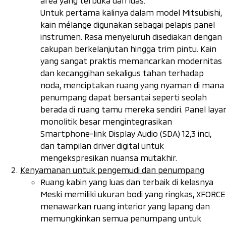
area yang terbuka dan luas.
Untuk pertama kalinya dalam model Mitsubishi,
kain
mélange
digunakan sebagai pelapis panel
instrumen. Rasa menyeluruh disediakan dengan
cakupan berkelanjutan hingga trim pintu. Kain
yang sangat praktis memancarkan modernitas
dan kecanggihan sekaligus tahan terhadap
noda, menciptakan ruang yang nyaman di mana
penumpang dapat bersantai seperti seolah
berada di ruang tamu mereka sendiri. Panel layar
monolitik besar mengintegrasikan
Smartphone-link Display Audio
(SDA) 12,3 inci,
dan tampilan
driver digital
untuk
mengekspresikan nuansa mutakhir.
Kenyamanan untuk pengemudi dan penumpang
Ruang kabin yang luas dan terbaik di kelasnya
Meski memiliki ukuran bodi yang ringkas, XFORCE
menawarkan ruang interior yang lapang dan
memungkinkan semua penumpang untuk