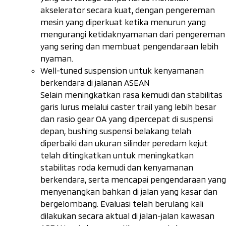
akselerator secara kuat, dengan pengereman
mesin yang diperkuat ketika menurun yang
mengurangi ketidaknyamanan dari pengereman
yang sering dan membuat pengendaraan lebih
nyaman.
Well-tuned suspension
untuk kenyamanan
berkendara di jalanan ASEAN
Selain meningkatkan rasa kemudi dan stabilitas
garis lurus melalui
caster trail
yang lebih besar
dan rasio
gear
OA yang dipercepat di suspensi
depan,
bushing
suspensi belakang telah
diperbaiki dan ukuran silinder peredam kejut
telah ditingkatkan untuk meningkatkan
stabilitas roda kemudi dan kenyamanan
berkendara, serta mencapai pengendaraan yang
menyenangkan bahkan di jalan yang kasar dan
bergelombang. Evaluasi telah berulang kali
dilakukan secara aktual di jalan-jalan kawasan