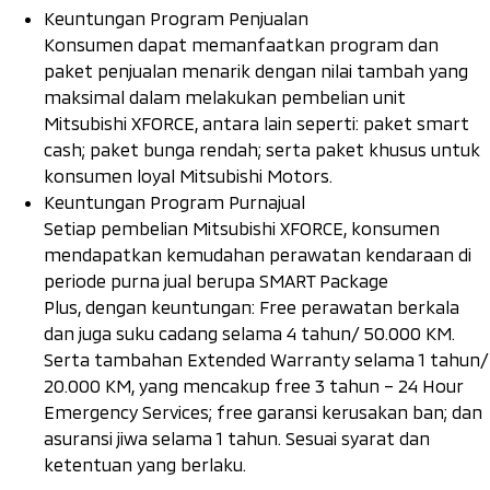
Keuntungan Program Penjualan
Konsumen dapat memanfaatkan program dan
paket penjualan menarik dengan nilai tambah yang
maksimal dalam melakukan pembelian unit
Mitsubishi XFORCE, antara lain seperti: paket
smart
cash
; paket bunga rendah; serta paket khusus untuk
konsumen loyal Mitsubishi Motors.
Keuntungan Program Purnajual
Setiap pembelian Mitsubishi XFORCE, konsumen
mendapatkan kemudahan perawatan kendaraan di
periode purna jual berupa
SMART Package
Plus
,
dengan keuntungan:
Free
perawatan berkala
dan juga suku cadang selama 4 tahun/ 50.000 KM.
Serta tambahan
Extended Warranty
selama 1 tahun/
20.000 KM, yang mencakup
free
3 tahun – 24
Hour
Emergency Services
;
free
garansi kerusakan ban; dan
asuransi jiwa selama 1 tahun. Sesuai syarat dan
ketentuan yang berlaku.