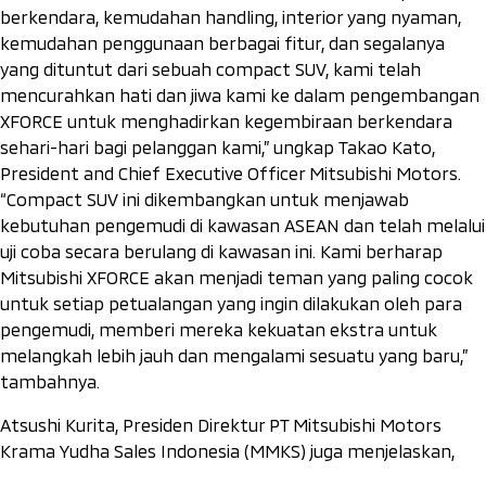
berkendara, kemudahan
handling
, interior yang nyaman,
kemudahan penggunaan berbagai fitur, dan segalanya
yang dituntut dari sebuah
compact
SUV, kami telah
mencurahkan hati dan jiwa kami ke dalam pengembangan
XFORCE untuk menghadirkan kegembiraan berkendara
sehari-hari bagi pelanggan kami,” ungkap Takao Kato,
President and Chief Executive Officer Mitsubishi Motors.
“
Compact
SUV ini dikembangkan untuk menjawab
kebutuhan pengemudi di kawasan ASEAN dan telah melalui
uji coba secara berulang di kawasan ini. Kami berharap
Mitsubishi XFORCE akan menjadi teman yang paling cocok
untuk setiap petualangan yang ingin dilakukan oleh para
pengemudi, memberi mereka kekuatan ekstra untuk
melangkah lebih jauh dan mengalami sesuatu yang baru,”
tambahnya.
Atsushi Kurita, Presiden Direktur PT Mitsubishi Motors
Krama Yudha Sales Indonesia (MMKS) juga menjelaskan,