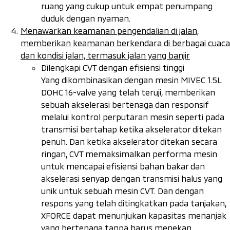
ruang yang cukup untuk empat penumpang
duduk dengan nyaman.
Menawarkan keamanan pengendalian di jalan,
memberikan keamanan berkendara di berbagai cuaca
dan kondisi jalan, termasuk jalan yang banjir
Dilengkapi CVT dengan efisiensi tinggi
Yang dikombinasikan dengan mesin MIVEC
1.5L
DOHC 16-valve
yang telah teruji, memberikan
sebuah akselerasi bertenaga dan responsif
melalui kontrol perputaran mesin seperti pada
transmisi bertahap ketika akselerator ditekan
penuh. Dan ketika akselerator ditekan secara
ringan, CVT memaksimalkan performa mesin
untuk mencapai efisiensi bahan bakar dan
akselerasi senyap dengan transmisi halus yang
unik untuk sebuah mesin CVT. Dan dengan
respons yang telah ditingkatkan pada tanjakan,
XFORCE dapat menunjukan kapasitas menanjak
yang bertenaga tanpa harus menekan