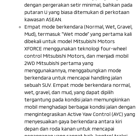
dengan pergerakan setir minimal, bahkan pada
putaran U yang biasa ditemukan di perkotaan
kawasan ASEAN.
Empat mode berkendara (
Normal, Wet, Gravel,
Mud
), termasuk
“Wet mode”
yang pertama kali
dibekali untuk model Mitsubishi Motors
XFORCE menggunakan teknologi
four-wheel
control
Mitsubishi Motors, dan menjadi mobil
2WD Mitsubishi pertama yang
menggunakannya, menggabungkan mode
berkendara untuk mencapai
handling
jalan
sebuah SUV. Empat mode berkendara normal,
wet
,
gravel
, dan
mud
, yang dapat dipilih
tergantung pada kondisi jalan memungkinkan
mobil menghadapi berbagai kondisi jalan dengan
mengintegrasikan
Active Yaw Control (AYC)
yang
menyesuaikan gaya berkendara antara kiri
depan dan roda kanan untuk mencapai
penanganan yang sangat baik, kontrol traksi