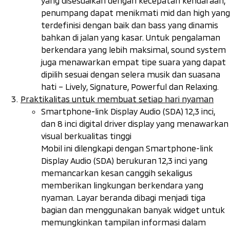
yang disesuaikan dengan kecepatan kendaraan,
penumpang dapat menikmati
mid
dan
high
yang
terdefinisi dengan baik dan
bass
yang dinamis
bahkan di jalan yang kasar. Untuk pengalaman
berkendara yang lebih maksimal,
sound system
juga menawarkan empat tipe suara yang dapat
dipilih sesuai dengan selera musik dan suasana
hati –
Lively
,
Signature
,
Powerful
dan
Relaxing
.
Praktikalitas untuk membuat setiap hari nyaman
Smartphone-link Display Audio
(SDA) 12,3 inci,
dan 8 inci
digital driver display
yang menawarkan
visual berkualitas tinggi
Mobil ini dilengkapi dengan
Smartphone-link
Display Audio
(SDA) berukuran 12,3 inci yang
memancarkan kesan canggih sekaligus
memberikan lingkungan berkendara yang
nyaman. Layar beranda dibagi menjadi tiga
bagian dan menggunakan banyak
widget
untuk
memungkinkan tampilan informasi dalam