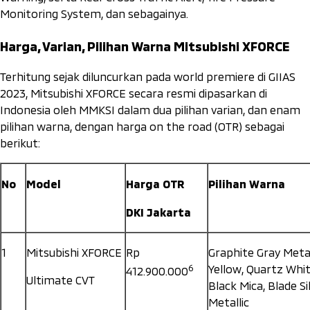
Monitoring System
, dan sebagainya.
Harga, Varian, Pilihan Warna Mitsubishi XFORCE
Terhitung sejak diluncurkan pada
world premiere
di GIIAS
2023, Mitsubishi XFORCE secara resmi dipasarkan di
Indonesia oleh MMKSI dalam dua pilihan varian, dan enam
pilihan warna, dengan harga
on the road
(OTR) sebagai
berikut:
No
Model
Harga OTR
Pilihan Warna
DKI Jakarta
1
Mitsubishi XFORCE
Rp
Graphite Gray Metal
6
Yellow, Quartz Whit
412.900.000
Ultimate CVT
Black Mica, Blade Si
Metallic