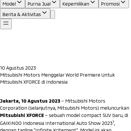
Model
Purna Jual
Kepemilikan
Promosi
Berita & Aktivitas
10 Agustus 2023
Mitsubishi Motors Menggelar World Premiere Untuk
Mitsubishi XFORCE di Indonesia
Jakarta, 10 Agustus 2023
– Mitsubishi Motors
Corporation (selanjutnya, Mitsubishi Motors) meluncurkan
Mitsubishi XFORCE
– sebuah model
compact
SUV baru, di
1
GAIKINDO Indonesia International Auto Show 2023
,
dengan
tagline “Infinite Xcitement”
. Model ini akan