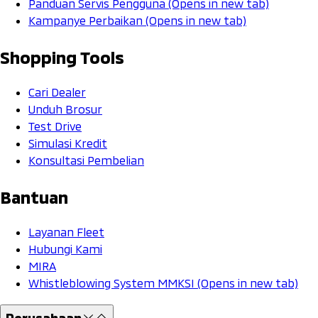
Panduan Servis Pengguna
(Opens in new tab)
Kampanye Perbaikan
(Opens in new tab)
Shopping Tools
Cari Dealer
Unduh Brosur
Test Drive
Simulasi Kredit
Konsultasi Pembelian
Bantuan
Layanan Fleet
Hubungi Kami
MIRA
Whistleblowing System MMKSI
(Opens in new tab)
Perusahaan