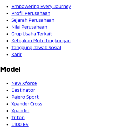
Empowering Every Journey
Profil Perusahaan
Sejarah Perusahaan
Nilai Perusahaan
Grup Usaha Terkait
Kebijakan Mutu Lingkungan
Tanggung Jawab Sosial
Karir
Model
New Xforce
Destinator
Pajero Sport
Xpander Cross
Xpander
Triton
L100 EV