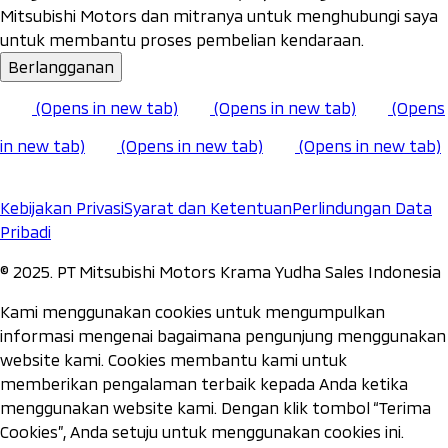
Mitsubishi Motors dan mitranya untuk menghubungi saya
untuk membantu proses pembelian kendaraan.
Berlangganan
(Opens in new tab)
(Opens in new tab)
(Opens
in new tab)
(Opens in new tab)
(Opens in new tab)
Kebijakan Privasi
Syarat dan Ketentuan
Perlindungan Data
Pribadi
©️ 2025. PT Mitsubishi Motors Krama Yudha Sales Indonesia
Kami menggunakan cookies untuk mengumpulkan
informasi mengenai bagaimana pengunjung menggunakan
website kami. Cookies membantu kami untuk
memberikan pengalaman terbaik kepada Anda ketika
menggunakan website kami. Dengan klik tombol “Terima
Cookies”, Anda setuju untuk menggunakan cookies ini.