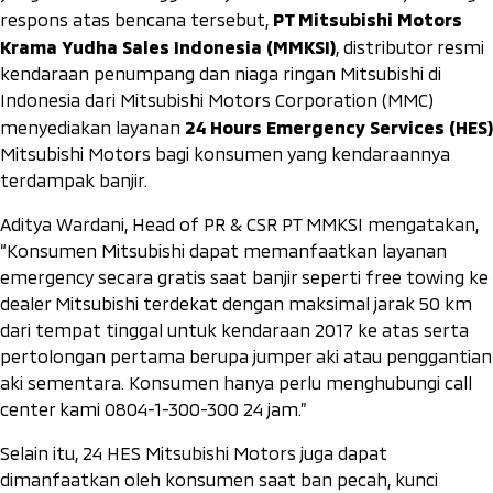
PT Mitsubishi Motors
respons atas bencana tersebut,
Krama Yudha Sales Indonesia (MMKSI)
, distributor resmi
kendaraan penumpang dan niaga ringan Mitsubishi di
Indonesia dari Mitsubishi Motors Corporation (MMC)
24 Hours Emergency Services (HES)
menyediakan layanan
Mitsubishi Motors bagi konsumen yang kendaraannya
terdampak banjir.
Aditya Wardani, Head of PR & CSR PT MMKSI mengatakan,
“Konsumen Mitsubishi dapat memanfaatkan layanan
emergency secara gratis saat banjir seperti free towing ke
dealer Mitsubishi terdekat dengan maksimal jarak 50 km
dari tempat tinggal untuk kendaraan 2017 ke atas serta
pertolongan pertama berupa jumper aki atau penggantian
aki sementara. Konsumen hanya perlu menghubungi call
center kami 0804-1-300-300 24 jam.”
Selain itu, 24 HES Mitsubishi Motors juga dapat
dimanfaatkan oleh konsumen saat ban pecah, kunci