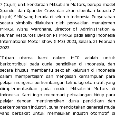
7 (tujuh) unit kendaraan Mitsubishi Motors, berupa model
Xpander dan Xpander Cross dan akan diberikan kepada 7
(tujuh) SMK yang berada di seluruh Indonesia. Penyerahan
secara simbolis dilakukan oleh perwakilan manajemen
MMKSI, Wisnu Wardhana, Director of Administration &
Human Resources Division PT MMKSI pada ajang Indonesia
International Motor Show (IIMS) 2023, Selasa, 21 Februari
2023.
“Tujuan utama kami dalam MEP adalah untuk
berkontribusi pada dunia pendidikan di Indonesia, dan
secara khusus membantu sekolah kejuruan di Indonesia
dalam mempertajam dan mengasah kemampuan para
pelajar mengenai perkembangan teknologi otomotif, yang
diimplementasikan pada model Mitsubishi Motors di
Indonesia. Kami ingin menemani petualangan hidup para
pelajar dengan mensinergikan dunia pendidikan dan
perkembangan industri , guna menciptakan generasi muda
yang berbakat untuk memajukan industri otomotif di