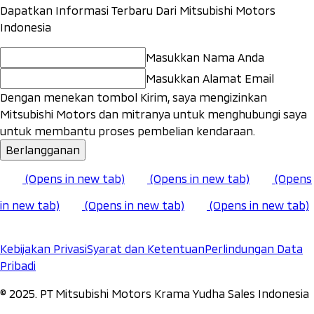
Dapatkan Informasi Terbaru Dari Mitsubishi Motors
Indonesia
Masukkan Nama Anda
Masukkan Alamat Email
Dengan menekan tombol Kirim, saya mengizinkan
Mitsubishi Motors dan mitranya untuk menghubungi saya
untuk membantu proses pembelian kendaraan.
Berlangganan
(Opens in new tab)
(Opens in new tab)
(Opens
in new tab)
(Opens in new tab)
(Opens in new tab)
Kebijakan Privasi
Syarat dan Ketentuan
Perlindungan Data
Pribadi
©️ 2025. PT Mitsubishi Motors Krama Yudha Sales Indonesia