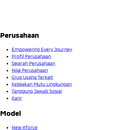
Perusahaan
Empowering Every Journey
Profil Perusahaan
Sejarah Perusahaan
Nilai Perusahaan
Grup Usaha Terkait
Kebijakan Mutu Lingkungan
Tanggung Jawab Sosial
Karir
Model
New Xforce