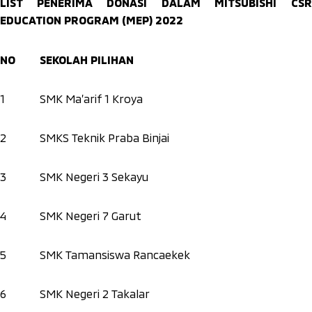
LIST PENERIMA DONASI DALAM MITSUBISHI CSR
EDUCATION PROGRAM (MEP) 2022
NO
SEKOLAH PILIHAN
1
SMK Ma’arif 1 Kroya
2
SMKS Teknik Praba Binjai
3
SMK Negeri 3 Sekayu
4
SMK Negeri 7 Garut
5
SMK Tamansiswa Rancaekek
6
SMK Negeri 2 Takalar