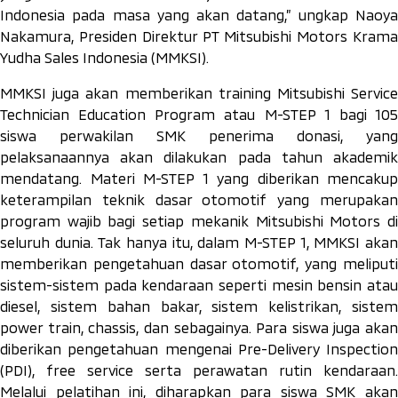
Indonesia pada masa yang akan datang,”
ungkap Naoy
Nakamura, Presiden Direktur PT Mitsubishi Motors Krama
Yudha Sales Indonesia (MMKSI).
MMKSI juga akan memberikan training Mitsubishi Service
Technician Education Program atau M-STEP 1 bagi 105
siswa perwakilan SMK penerima donasi, yang
pelaksanaannya akan dilakukan pada tahun akademik
mendatang. Materi M-STEP 1 yang diberikan mencakup
keterampilan teknik dasar otomotif yang merupakan
program wajib bagi setiap mekanik Mitsubishi Motors di
seluruh dunia. Tak hanya itu, dalam M-STEP 1, MMKSI akan
memberikan pengetahuan dasar otomotif, yang meliputi
sistem-sistem pada kendaraan seperti mesin bensin atau
diesel, sistem bahan bakar, sistem kelistrikan, sistem
power train, chassis
, dan sebagainya. Para siswa juga akan
diberikan pengetahuan mengenai
Pre-Delivery Inspection
(PDI),
free service
serta perawatan rutin kendaraan.
Melalui pelatihan ini, diharapkan para siswa SMK akan