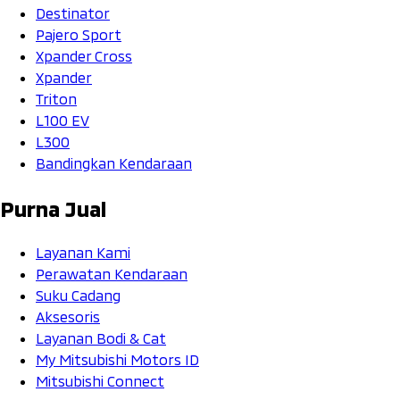
Destinator
Pajero Sport
Xpander Cross
Xpander
Triton
L100 EV
L300
Bandingkan Kendaraan
Purna Jual
Layanan Kami
Perawatan Kendaraan
Suku Cadang
Aksesoris
Layanan Bodi & Cat
My Mitsubishi Motors ID
Mitsubishi Connect