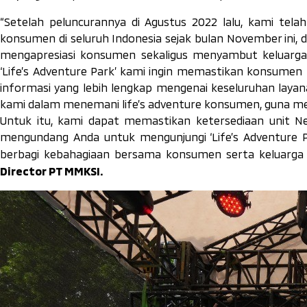
“Setelah peluncurannya di Agustus 2022 lalu, kami tel
konsumen di seluruh Indonesia sejak bulan November ini, 
mengapresiasi konsumen sekaligus menyambut keluarga 
‘Life’s Adventure Park’ kami ingin memastikan konsumen 
informasi yang lebih lengkap mengenai keseluruhan laya
kami dalam menemani life’s adventure konsumen, guna menca
Untuk itu, kami dapat memastikan ketersediaan unit 
mengundang Anda untuk mengunjungi ‘Life’s Adventure 
berbagi kebahagiaan bersama konsumen serta keluarga M
Director PT MMKSI.