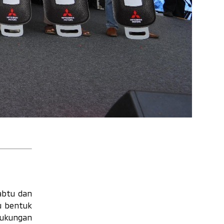
Sabtu dan
tu bentuk
dukungan