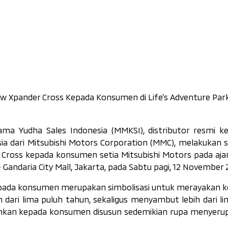
w Xpander Cross Kepada Konsumen di Life’s Adventure Par
ama Yudha Sales Indonesia (MMKSI), distributor resmi k
ia dari Mitsubishi Motors Corporation (MMC), melakukan 
 Cross kepada konsumen setia Mitsubishi Motors pada ajan
- Gandaria City Mall, Jakarta, pada Sabtu pagi, 12 November 
epada konsumen merupakan simbolisasi untuk merayakan k
h dari lima puluh tahun, sekaligus menyambut lebih dari l
rahkan kepada konsumen disusun sedemikian rupa menyerup