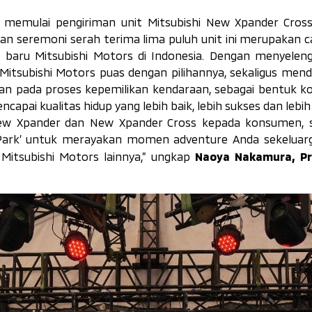
ah memulai pengiriman unit Mitsubishi New Xpander Cros
dan seremoni serah terima lima puluh unit ini merupakan 
baru Mitsubishi Motors di Indonesia. Dengan menyelen
Mitsubishi Motors puas dengan pilihannya, sekaligus men
nan pada proses kepemilikan kendaraan, sebagai bentuk 
pai kualitas hidup yang lebih baik, lebih sukses dan lebih
New Xpander dan New Xpander Cross kepada konsumen, s
Park’ untuk merayakan momen adventure Anda sekeluarg
Naoya Nakamura, Pr
itsubishi Motors lainnya,”
ungkap