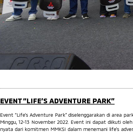
EVENT
“LIFE’S ADVENTURE PARK”
Event
“Life’s Adventure Park” diselenggarakan di area par
Minggu, 12-13 November 2022.
Event
ini dapat diikuti ol
nyata dari komitmen MMKSI dalam menemani
life’s adv