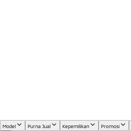
Model
Purna Jual
Kepemilikan
Promosi