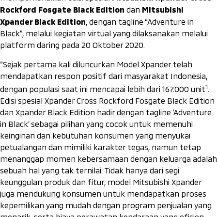
Rockford Fosgate Black Edition
Mitsubishi
dan
Xpander Black Edition
, dengan tagline “Adventure in
Black”, melalui kegiatan virtual yang dilaksanakan melalui
platform daring pada 20 Oktober 2020.
“Sejak pertama kali diluncurkan Model Xpander telah
mendapatkan respon positif dari masyarakat Indonesia,
1
dengan populasi saat ini mencapai lebih dari 167.000 unit
.
Edisi spesial Xpander Cross Rockford Fosgate Black Edition
dan Xpander Black Edition hadir dengan tagline ‘Adventure
in Black’ sebagai pilihan yang cocok untuk memenuhi
keinginan dan kebutuhan konsumen yang menyukai
petualangan dan mimiliki karakter tegas, namun tetap
menanggap momen kebersamaan dengan keluarga adalah
sebuah hal yang tak ternilai. Tidak hanya dari segi
keunggulan produk dan fitur, model Mitsubishi Xpander
juga mendukung konsumen untuk mendapatkan proses
kepemilikan yang mudah dengan program penjualan yang
menarik, serta biaya perawatan kendaraan yang efisien