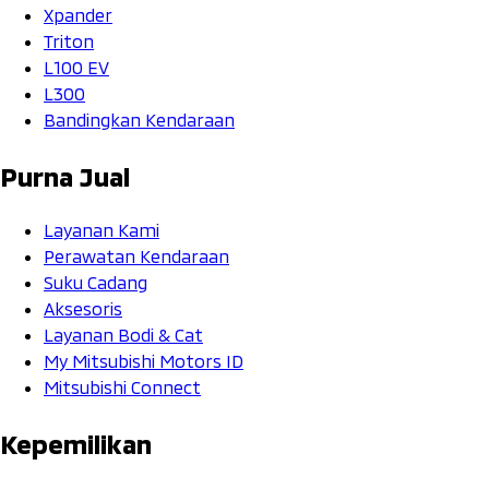
Xpander
Triton
L100 EV
L300
Bandingkan Kendaraan
Purna Jual
Layanan Kami
Perawatan Kendaraan
Suku Cadang
Aksesoris
Layanan Bodi & Cat
My Mitsubishi Motors ID
Mitsubishi Connect
Kepemilikan