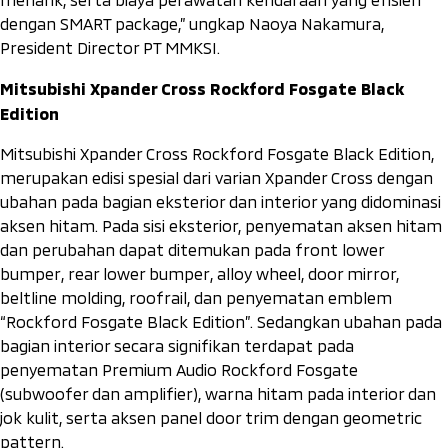
dengan SMART package,” ungkap Naoya Nakamura,
President Director PT MMKSI.
Mitsubishi Xpander Cross Rockford Fosgate Black
Edition
Mitsubishi Xpander Cross Rockford Fosgate Black Edition,
merupakan edisi spesial dari varian Xpander Cross dengan
ubahan pada bagian eksterior dan interior yang didominasi
aksen hitam. Pada sisi eksterior, penyematan aksen hitam
dan perubahan dapat ditemukan pada
front lower
bumper
,
rear lower bumper
,
alloy wheel
,
door mirror,
beltline molding
,
roofrail
, dan penyematan emblem
“Rockford Fosgate Black Edition”. Sedangkan ubahan pada
bagian interior secara signifikan terdapat pada
penyematan
Premium Audio Rockford Fosgate
(subwoofer
dan
amplifier)
, warna hitam pada interior dan
jok kulit, serta aksen panel
door trim
dengan
geometric
pattern
.