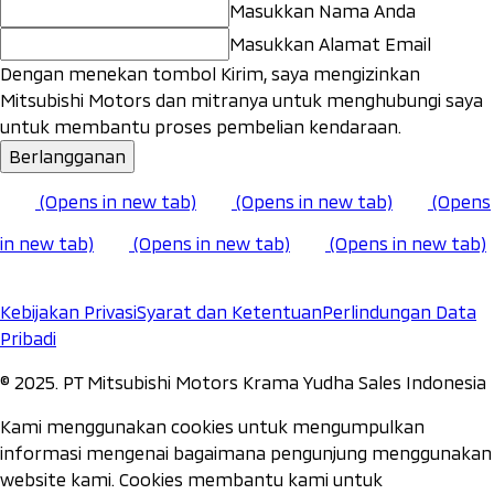
Masukkan Nama Anda
Masukkan Alamat Email
Dengan menekan tombol Kirim, saya mengizinkan
Mitsubishi Motors dan mitranya untuk menghubungi saya
untuk membantu proses pembelian kendaraan.
Berlangganan
(Opens in new tab)
(Opens in new tab)
(Opens
in new tab)
(Opens in new tab)
(Opens in new tab)
Kebijakan Privasi
Syarat dan Ketentuan
Perlindungan Data
Pribadi
©️ 2025. PT Mitsubishi Motors Krama Yudha Sales Indonesia
Kami menggunakan cookies untuk mengumpulkan
informasi mengenai bagaimana pengunjung menggunakan
website kami. Cookies membantu kami untuk