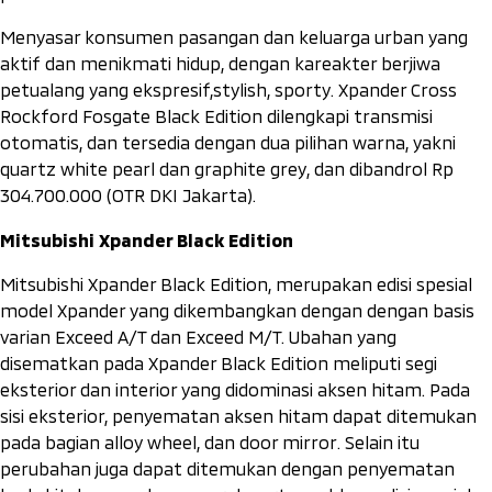
Menyasar konsumen pasangan dan keluarga urban yang
aktif dan menikmati hidup, dengan kareakter berjiwa
petualang yang ekspresif,
stylish
,
sporty
. Xpander Cross
Rockford Fosgate Black Edition dilengkapi transmisi
otomatis, dan tersedia dengan dua pilihan warna, yakni
quartz white pearl
dan
graphite grey
, dan dibandrol Rp
304.700.000 (OTR DKI Jakarta).
Mitsubishi Xpander Black Edition
Mitsubishi Xpander Black Edition, merupakan edisi spesial
model Xpander yang dikembangkan dengan dengan basis
varian Exceed A/T dan Exceed M/T. Ubahan yang
disematkan pada Xpander Black Edition meliputi segi
eksterior dan interior yang didominasi aksen hitam. Pada
sisi eksterior, penyematan aksen hitam dapat ditemukan
pada bagian
alloy wheel
, dan
door mirror
. Selain itu
perubahan juga dapat ditemukan dengan penyematan