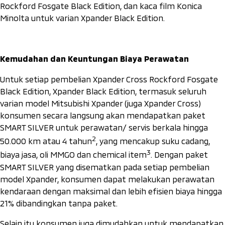
Rockford Fosgate Black Edition, dan kaca film Konica
Minolta untuk varian Xpander Black Edition.
Kemudahan dan Keuntungan Biaya Perawatan
Untuk setiap pembelian Xpander
Cross Rockford Fosgate
Black Edition, Xpander Black Edition, termasuk seluruh
varian model Mitsubishi Xpander (juga Xpander Cross)
konsumen secara langsung akan mendapatkan paket
SMART SILVER untuk perawatan/ servis berkala hingga
2
50.000 km atau 4 tahun
, yang mencakup suku cadang,
3
biaya jasa, oli MMGO dan
chemical item
. Dengan paket
SMART SILVER yang disematkan pada setiap pembelian
model Xpander, konsumen dapat melakukan perawatan
kendaraan dengan maksimal dan lebih efisien biaya hingga
21% dibandingkan tanpa paket.
Selain itu konsumen juga dimudahkan untuk mendapatkan