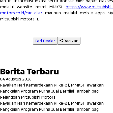
lanjut. Informasi lokasi serta kontak diler dapat diakses
melalui
website
resmi MMKSI
https://www.mitsubishi-
motors.co.id/cari-diler
maupun melalui mobile apps My
Mitsubishi Motors ID.
Cari Dealer
Bagikan
Berita Terbaru
04 Agustus 2026
Rayakan Hari Kemerdekaan RI ke-81, MMKSI Tawarkan
Rangkaian Program Purna Jual Bernilai Tambah bagi
Pelanggan Mitsubishi Motors
Rayakan Hari Kemerdekaan RI ke-81, MMKSI Tawarkan
Rangkaian Program Purna Jual Bernilai Tambah bagi