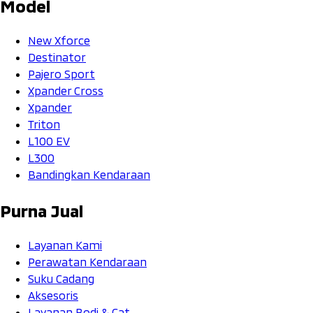
Model
New Xforce
Destinator
Pajero Sport
Xpander Cross
Xpander
Triton
L100 EV
L300
Bandingkan Kendaraan
Purna Jual
Layanan Kami
Perawatan Kendaraan
Suku Cadang
Aksesoris
Layanan Bodi & Cat