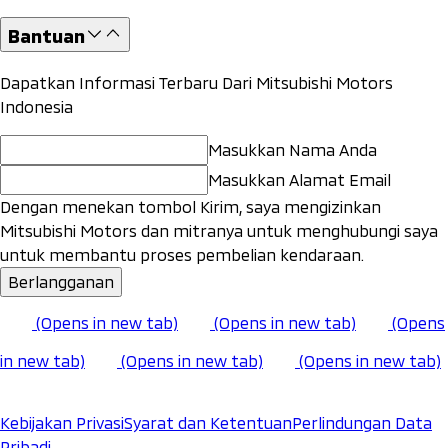
Bantuan
Dapatkan Informasi Terbaru Dari Mitsubishi Motors
Indonesia
Masukkan Nama Anda
Masukkan Alamat Email
Dengan menekan tombol Kirim, saya mengizinkan
Mitsubishi Motors dan mitranya untuk menghubungi saya
untuk membantu proses pembelian kendaraan.
Berlangganan
(Opens in new tab)
(Opens in new tab)
(Opens
in new tab)
(Opens in new tab)
(Opens in new tab)
Kebijakan Privasi
Syarat dan Ketentuan
Perlindungan Data
Pribadi