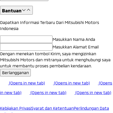
Bantuan
Dapatkan Informasi Terbaru Dari Mitsubishi Motors
Indonesia
Masukkan Nama Anda
Masukkan Alamat Email
Dengan menekan tombol Kirim, saya mengizinkan
Mitsubishi Motors dan mitranya untuk menghubungi saya
untuk membantu proses pembelian kendaraan.
Berlangganan
(Opens in new tab)
(Opens in new tab)
(Opens
in new tab)
(Opens in new tab)
(Opens in new tab)
Kebijakan Privasi
Syarat dan Ketentuan
Perlindungan Data