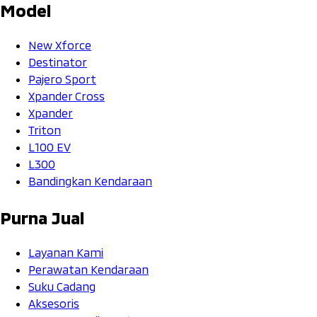
Model
New Xforce
Destinator
Pajero Sport
Xpander Cross
Xpander
Triton
L100 EV
L300
Bandingkan Kendaraan
Purna Jual
Layanan Kami
Perawatan Kendaraan
Suku Cadang
Aksesoris