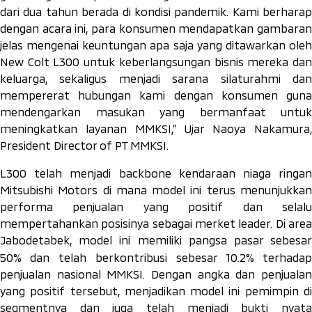
dari dua tahun berada di kondisi pandemik. Kami berharap
dengan acara ini, para konsumen mendapatkan gambaran
jelas mengenai keuntungan apa saja yang ditawarkan oleh
New Colt L300 untuk keberlangsungan bisnis mereka dan
keluarga, sekaligus menjadi sarana silaturahmi dan
mempererat hubungan kami dengan konsumen guna
mendengarkan masukan yang bermanfaat untuk
meningkatkan layanan MMKSI,”
Ujar Naoya Nakamura,
President Director of PT MMKSI.
L300 telah menjadi
backbone
kendaraan niaga ringa
Mitsubishi Motors di mana model ini terus menunjukkan
performa penjualan yang positif dan selalu
mempertahankan posisinya sebagai merket leader. Di area
Jabodetabek, model ini memiliki pangsa pasar sebesar
50%
dan telah berkontribusi sebesar 10.2%
terhadap
penjualan nasional MMKSI. Dengan angka dan penjualan
yang positif tersebut, menjadikan model ini pemimpin di
segmentnya dan juga telah menjadi bukti nyata