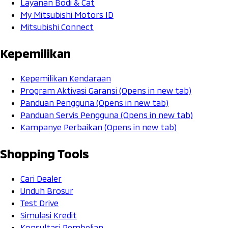
Layanan Bodi & Cat
My Mitsubishi Motors ID
Mitsubishi Connect
Kepemilikan
Kepemilikan Kendaraan
Program Aktivasi Garansi
(Opens in new tab)
Panduan Pengguna
(Opens in new tab)
Panduan Servis Pengguna
(Opens in new tab)
Kampanye Perbaikan
(Opens in new tab)
Shopping Tools
Cari Dealer
Unduh Brosur
Test Drive
Simulasi Kredit
Konsultasi Pembelian