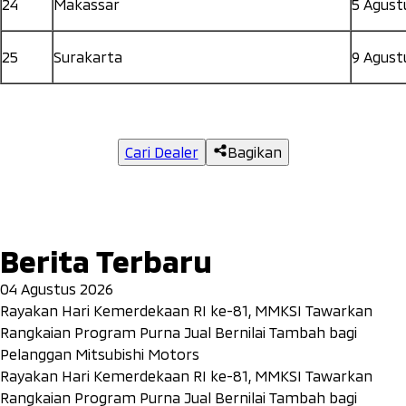
24
Makassar
5 Agust
25
Surakarta
9 Agust
Cari Dealer
Bagikan
Berita Terbaru
04 Agustus 2026
Rayakan Hari Kemerdekaan RI ke-81, MMKSI Tawarkan
Rangkaian Program Purna Jual Bernilai Tambah bagi
Pelanggan Mitsubishi Motors
Rayakan Hari Kemerdekaan RI ke-81, MMKSI Tawarkan
Rangkaian Program Purna Jual Bernilai Tambah bagi