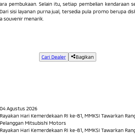
ara pembukaan. Selain itu, setiap pembelian kendaraan s
 Dari sisi layanan purna jual, tersedia pula promo berupa di
a souvenir menarik.
Cari Dealer
Bagikan
04 Agustus 2026
Rayakan Hari Kemerdekaan RI ke-81, MMKSI Tawarkan Rang
Pelanggan Mitsubishi Motors
Rayakan Hari Kemerdekaan RI ke-81, MMKSI Tawarkan Rang