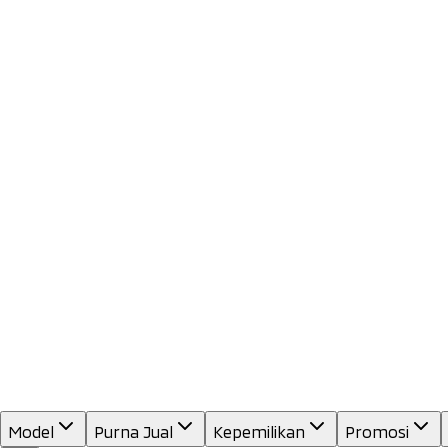
Model
Purna Jual
Kepemilikan
Promosi