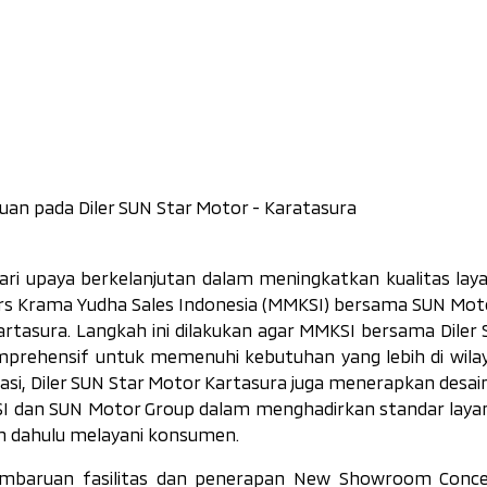
n pada Diler SUN Star Motor - Karatasura
dari upaya berkelanjutan dalam meningkatkan kualitas lay
tors Krama Yudha Sales Indonesia (MMKSI) bersama SUN Mot
rtasura. Langkah ini dilakukan agar MMKSI bersama Diler 
mprehensif untuk memenuhi kebutuhan yang lebih di wila
si, Diler SUN Star Motor Kartasura juga menerapkan desai
I dan SUN Motor Group dalam menghadirkan standar laya
bih dahulu melayani konsumen.
embaruan fasilitas dan penerapan
New Showroom Conc