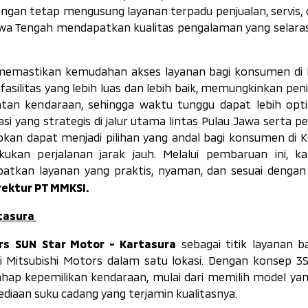
gan tetap mengusung layanan terpadu penjualan, servis, 
wa Tengah mendapatkan kualitas pengalaman yang selara
 memastikan kemudahan akses layanan bagi konsumen di 
fasilitas yang lebih luas dan lebih baik, memungkinkan pe
atan kendaraan, sehingga waktu tunggu dapat lebih opt
 yang strategis di jalur utama lintas Pulau Jawa serta p
apkan dapat menjadi pilihan yang andal bagi konsumen di 
kan perjalanan jarak jauh. Melalui pembaruan ini, ka
atkan layanan yang praktis, nyaman, dan sesuai dengan
rektur PT MMKSI.
rtasura
ors SUN Star Motor - Kartasura
sebagai titik layanan b
Mitsubishi Motors dalam satu lokasi. Dengan konsep 3S, d
p kepemilikan kendaraan, mulai dari memilih model yang
iaan suku cadang yang terjamin kualitasnya.