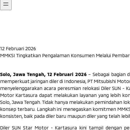
12 Februari 2026
MMKSI Tingkatkan Pengalaman Konsumen Melalui Pembarua
Solo, Jawa Tengah, 12 Februari 2026
– Sebagai bagian 
memperkuat jaringan diler di Indonesia, PT Mitsubishi Mo
menyelenggarakan acara peresmian relokasi Diler SUN - Ka
Motor Kartasura dapat melakukan layanan yang lebih ko
Solo, Jawa Tengah. Tidak hanya melakukan pemindahan loka
konsep terbaru. Langkah ini menegaskan komitmen MMKS
konsisten, baik pada diler baru maupun diler yang telah le
Diler SUN Star Motor - Kartasura kini tampil dengan p