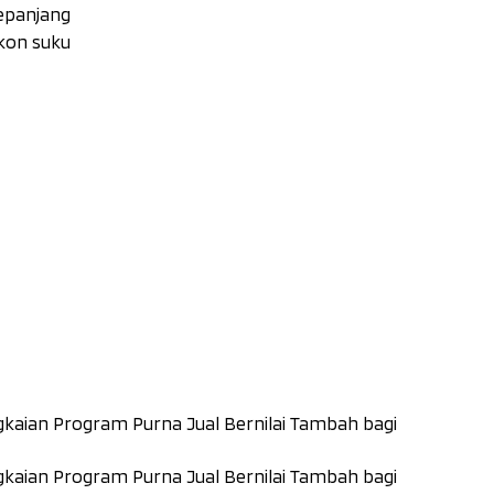
epanjang
skon suku
kaian Program Purna Jual Bernilai Tambah bagi
kaian Program Purna Jual Bernilai Tambah bagi