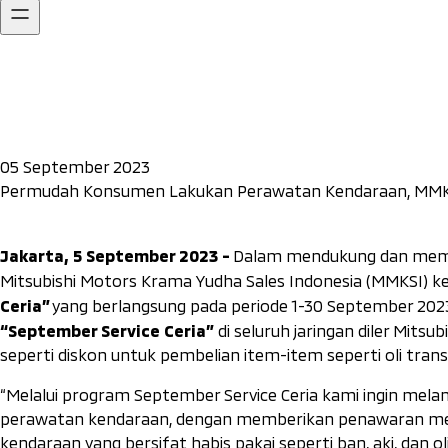
05 September 2023
Permudah Konsumen Lakukan Perawatan Kendaraan, MMKSI
Jakarta, 5 September 2023 -
Dalam mendukung dan memp
Mitsubishi Motors Krama Yudha Sales Indonesia (MMKSI)
Ceria”
yang berlangsung pada periode 1-30 September 2
“September Service Ceria”
di seluruh jaringan diler Mits
seperti diskon untuk pembelian item-item seperti oli transm
“Melalui program September Service Ceria kami ingin m
perawatan kendaraan, dengan memberikan penawaran men
kendaraan yang bersifat habis pakai seperti ban, aki, dan