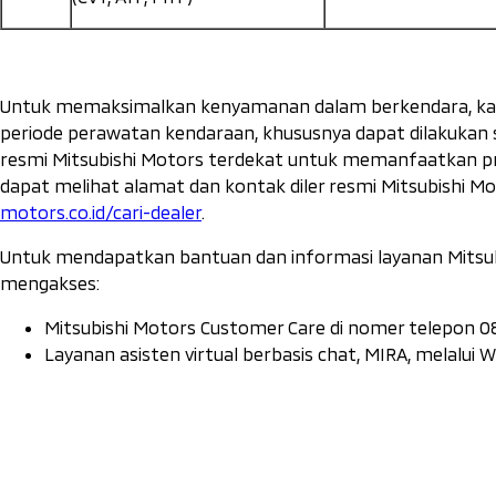
Untuk memaksimalkan kenyamanan dalam berkendara, k
periode perawatan kendaraan, khususnya dapat dilakukan 
resmi Mitsubishi Motors terdekat untuk memanfaatkan pr
dapat melihat alamat dan kontak diler resmi Mitsubishi M
motors.co.id/cari-dealer
.
Untuk mendapatkan bantuan dan informasi layanan Mitsub
mengakses:
Mitsubishi Motors Customer Care di nomer telepon 0
Layanan asisten virtual berbasis chat, MIRA, melalui