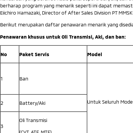
berharap program yang menarik seperti ini dapat memast
Eiichiro Hamazaki, Director of After Sales Division PT MMSK
Berikut merupakan daftar penawaran menarik yang disedi
Penawaran khusus untuk Oli Transmisi, Aki, dan ban:
No
Paket Servis
Model
1
Ban
Untuk Seluruh Mode
2
Battery/Aki
Oli Transmisi
3
(CVT, ATF, MTF)