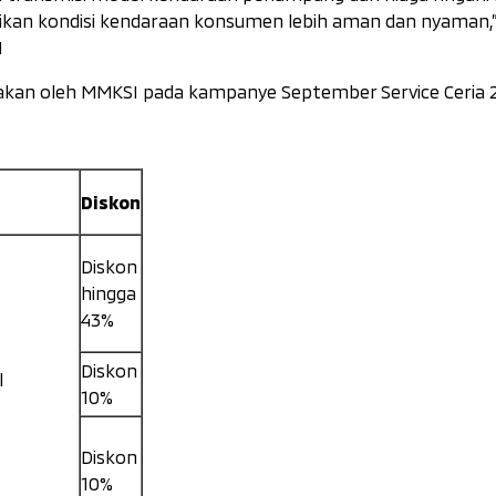
ikan kondisi kendaraan konsumen lebih aman dan nyaman,
I
akan oleh MMKSI pada kampanye September Service Ceria 
Diskon
Diskon
hingga
43%
Diskon
l
10%
Diskon
10%