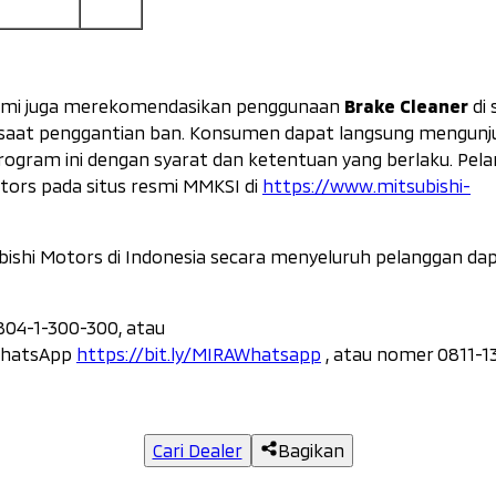
Brake Cleaner
ami juga merekomendasikan penggunaan
di 
saat penggantian ban. Konsumen dapat langsung mengunjun
ogram ini dengan syarat dan ketentuan yang berlaku. Pel
otors pada situs resmi MMKSI di
https://www.mitsubishi-
ishi Motors di Indonesia secara menyeluruh pelanggan da
804-1-300-300, atau
 WhatsApp
https://bit.ly/MIRAWhatsapp
, atau nomer 0811-1
Cari Dealer
Bagikan