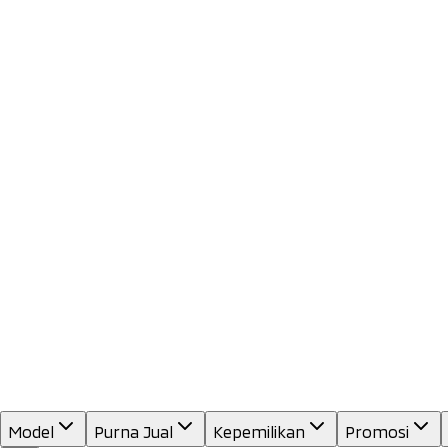
Model
Purna Jual
Kepemilikan
Promosi