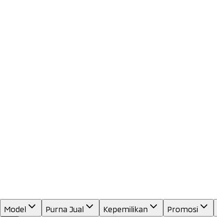
Model
Purna Jual
Kepemilikan
Promosi