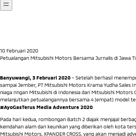
10 Februari 2020
Petualangan Mitsubishi Motors Bersama Jurnalis di Jawa Ti
Banyuwangi, 3 Februari 2020
– Setelah berhasil menempuh
sampai Jember, PT Mitsubishi Motors Krama Yudha Sales I
niaga ringan Mitsubishi di Indonesia dari Mitsubishi Motor
melanjutkan petualangannya bersama 4 (empat) model ter
#AyoGasTerus Media Adventure 2020
.
Pada hari kedua, rombongan Batch 2 diajak menjajal berb
keindahan alam dan keunikan yang diberikan oleh kota te
Mitsubishi Motors, XPANDER CROSS, yang akan menjadi
adv