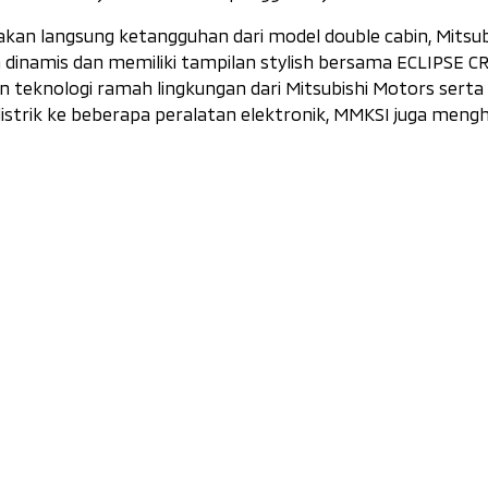
rasakan langsung ketangguhan dari model
double cabin,
Mitsub
 dinamis dan memiliki tampilan
stylish
bersama ECLIPSE CR
 teknologi ramah lingkungan dari Mitsubishi Motors serta
rik ke beberapa peralatan elektronik, MMKSI juga mengh