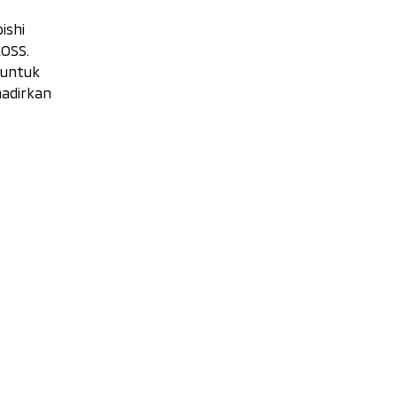
ishi
OSS.
 untuk
adirkan