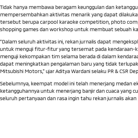
Tidak hanya membawa beragam keunggulan dan ketangguha
mempersembahkan aktivitas menarik yang dapat dilakukan o
tersebut berupa
carpool karaoke competition, photo com
shopping games
dan
workshop
untuk membuat sebuah kary
“Dalam seluruh aktivitas ini, rekan jurnalis dapat mengeks
untuk menguji fitur-fitur yang tersemat pada kendaraan-
menguji kekompakan tim selama berada di dalam kendaraa
dapat meningkatkan pengalaman baru yang tidak terlupak
Mitsubishi Motors,”
ujar Aditya Wardani selaku PR & CSR D
Sebelumnya, keempat model ini telah menerjang medan ekst
ketangguhannya untuk menerjang banjir dan cuaca yang c
seluruh pertanyaan dan rasa ingin tahu rekan jurnalis akan