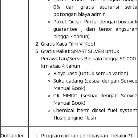
0% dan gratis asuransi serta
potongan biaya admin.
Paket Cicilan Pintar dengan
buyback
guarantee
, dan tenor angsuran
hingga 7 tahun)
Gratis Kaca Film V-Kool
Gratis Paket SMART SILVER untuk
Perawatan/Servis Berkala hingga 50.000
km atau 4 tahun
Biaya Jasa (Untuk semua varian)
Suku cadang (sesuai dengan Service
Manual Book)
Oli MMGO (sesuai dengan Service
Manual Book)
Chemical item: diesel fuel system
flush, engine flush
Outlander
Program pilihan pembiayaan melalui PT.