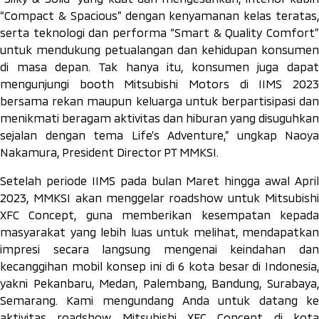
“Compact & Spacious” dengan kenyamanan kelas teratas,
serta teknologi dan performa “Smart & Quality Comfort”
untuk mendukung petualangan dan kehidupan konsumen
di masa depan. Tak hanya itu, konsumen juga dapat
mengunjungi booth Mitsubishi Motors di IIMS 2023
bersama rekan maupun keluarga untuk berpartisipasi dan
menikmati beragam aktivitas dan hiburan yang disuguhkan
sejalan dengan tema Life’s Adventure,” ungkap Naoya
Nakamura, President Director PT MMKSI.
Setelah periode IIMS pada bulan Maret hingga awal April
2023, MMKSI akan menggelar roadshow untuk Mitsubishi
XFC Concept, guna memberikan kesempatan kepada
masyarakat yang lebih luas untuk melihat, mendapatkan
impresi secara langsung mengenai keindahan dan
kecanggihan mobil konsep ini di 6 kota besar di Indonesia,
yakni Pekanbaru, Medan, Palembang, Bandung, Surabaya,
Semarang. Kami mengundang Anda untuk datang ke
aktivitas
roadshow Mitsubishi XFC Concept di kot