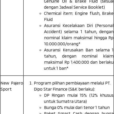
Genuine Oil & Brake Fluid (sesuai
dengan Jadwal Service Booklet)
Chemical item: Engine flush, Brake
Fluid
Asuransi Kecelakaan Diri (Personal
Accident) selama 1 tahun, dengan
nominal klaim maksimal hingga Rp
10.000.000/orang*
Asuransi Kerusakan Ban selama 1
tahun, dengan nominal klaim
maksimal Rp 1.400.000 dan berlaku
untuk 1 ban*
New Pajero
Program pilihan pembiayaan melalui PT.
Sport
Dipo Star Finance (S&K berlaku):
DP Ringan mulai 15% (12% khusus
untuk Sumatra Utara)
Bunga 0% mulai dari tenor 1 tahun
Paket Smart Cash dengan bunga