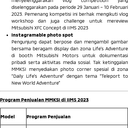
menyelenggarakan vlog competition yang
diselenggarakan pada periode 29 Januari – 10 Februari
2023. Pemenang kompetisi ini berhak mengikuti
vlog
workshop
dan juga
challenge
untuk merevie
Mitsubishi XFC Concept di IIMS 2023
Instagramable photo spot
Pengunjung dapat berpose dan mengambil gambar
bersama beragam display dan zona Life’s Adventure
di booth Mitsubishi Motors untuk dokumentasi
pribadi serta aktivitas media sosial. Tak ketinggalan
MMKSI menyediakan
photo corner
spesial di zon
“Daily Life’s Adventure” dengan tema “Teleport to
New World Adventure”
Program Penjualan MMKSI di IIMS 2023
Model
Program Penjualan