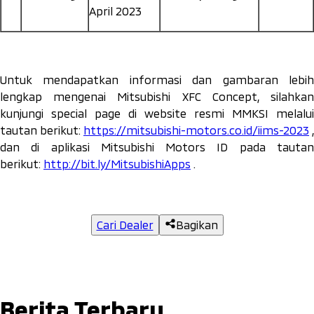
April 2023
Untuk mendapatkan informasi dan gambaran lebih
lengkap mengenai Mitsubishi XFC Concept, silahkan
kunjungi
special page
di website resmi MMKSI melalui
tautan berikut:
https://mitsubishi-motors.co.id/iims-2023
,
dan di aplikasi Mitsubishi Motors ID pada tautan
berikut:
http://bit.ly/MitsubishiApps
.
Cari Dealer
Bagikan
Berita Terbaru