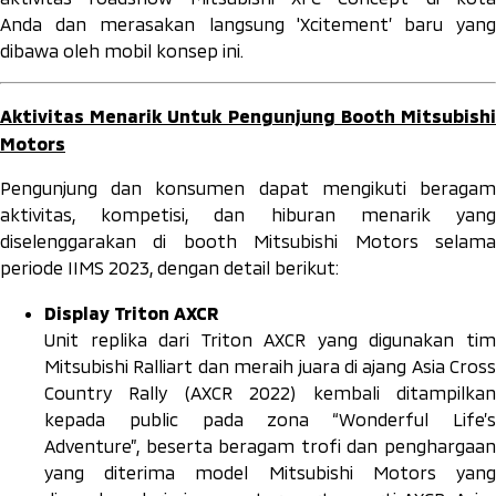
Anda
dan merasakan langsung 'Xcitement’ baru yan
dibawa oleh mobil konsep ini.
Aktivitas Menarik Untuk Pengunjung Booth Mitsubishi
Motors
Pengunjung dan konsumen dapat mengikuti beragam
aktivitas, kompetisi, dan hiburan menarik yang
diselenggarakan di
booth
Mitsubishi Motors selam
periode IIMS 2023, dengan detail berikut:
Display Triton AXCR
Unit replika dari Triton AXCR yang digunakan tim
Mitsubishi Ralliart dan meraih juara di ajang Asia Cross
Country Rally (AXCR 2022) kembali ditampilkan
kepada public pada zona “Wonderful Life’s
Adventure”, beserta beragam trofi dan penghargaan
yang diterima model Mitsubishi Motors yang