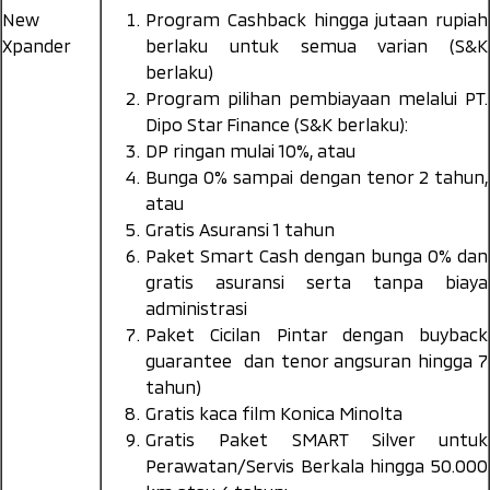
New
Program Cashback hingga jutaan rupiah
Xpander
berlaku untuk semua varian (S&K
berlaku)
Program pilihan pembiayaan melalui PT.
Dipo Star Finance (S&K berlaku):
DP ringan mulai 10%, atau
Bunga 0% sampai dengan tenor 2 tahun,
atau
Gratis Asuransi 1 tahun
Paket Smart Cash dengan bunga 0% dan
gratis asuransi serta tanpa biaya
administrasi
Paket Cicilan Pintar dengan
buyback
guarantee
dan tenor angsuran hingga 7
tahun)
Gratis kaca film Konica Minolta
Gratis Paket SMART Silver untuk
Perawatan/Servis Berkala hingga 50.000