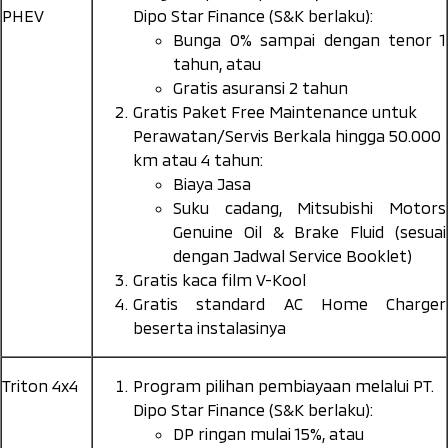
PHEV
Dipo Star Finance (S&K berlaku):
Bunga 0% sampai dengan tenor 1
tahun, atau
Gratis asuransi 2 tahun
Gratis Paket Free Maintenance untuk
Perawatan/Servis Berkala hingga 50.000
km atau 4 tahun:
Biaya Jasa
Suku cadang, Mitsubishi Motors
Genuine Oil & Brake Fluid (sesuai
dengan Jadwal Service Booklet)
Gratis kaca film V-Kool
Gratis standard AC Home Charger
beserta instalasinya
Triton 4x4
Program pilihan pembiayaan melalui PT.
Dipo Star Finance (S&K berlaku):
DP ringan mulai 15%, atau