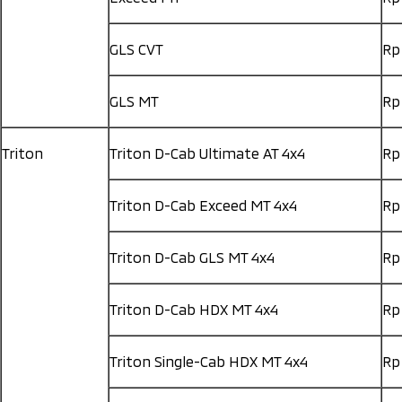
GLS CVT
Rp
GLS MT
Rp
Triton
Triton D-Cab Ultimate AT 4x4
Rp
Triton D-Cab Exceed MT 4x4
Rp
Triton D-Cab GLS MT 4x4
Rp
Triton D-Cab HDX MT 4x4
Rp
Triton Single-Cab HDX MT 4x4
Rp