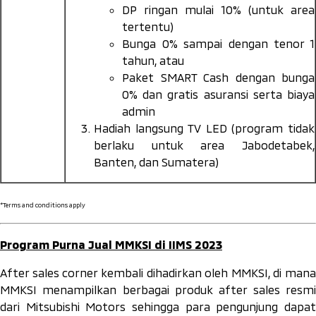
DP ringan mulai 10% (untuk area
tertentu)
Bunga 0% sampai dengan tenor 1
tahun, atau
Paket SMART Cash dengan bunga
0% dan gratis asuransi serta biaya
admin
Hadiah langsung TV LED (program tidak
berlaku untuk area Jabodetabek,
Banten, dan Sumatera)
*Terms and conditions apply
Program Purna Jual MMKSI di IIMS 2023
After sales corner kembali dihadirkan oleh MMKSI, di mana
MMKSI menampilkan berbagai produk after sales resmi
dari Mitsubishi Motors sehingga para pengunjung dapat