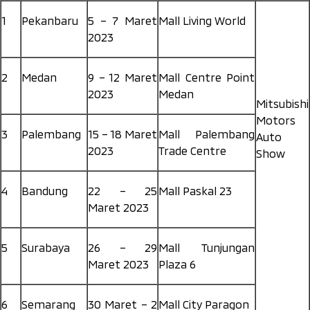
1
Pekanbaru
5 – 7 Maret
Mall Living World
2023
2
Medan
9 – 12 Maret
Mall Centre Point
2023
Medan
Mitsubishi
Motors
3
Palembang
15 – 18 Maret
Mall Palembang
Auto
2023
Trade Centre
Show
4
Bandung
22 – 25
Mall Paskal 23
Maret 2023
5
Surabaya
26 – 29
Mall Tunjungan
Maret 2023
Plaza 6
6
Semarang
30 Maret – 2
Mall City Paragon