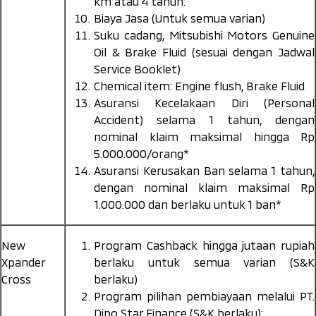
km atau 4 tahun:
Biaya Jasa (Untuk semua varian)
Suku cadang, Mitsubishi Motors Genuine
Oil & Brake Fluid (sesuai dengan Jadwal
Service Booklet)
Chemical item: Engine flush, Brake Fluid
Asuransi Kecelakaan Diri (Personal
Accident) selama 1 tahun, dengan
nominal klaim maksimal hingga Rp
5.000.000/orang*
Asuransi Kerusakan Ban selama 1 tahun,
dengan nominal klaim maksimal Rp
1.000.000 dan berlaku untuk 1 ban*
New
Program Cashback hingga jutaan rupiah
Xpander
berlaku untuk semua varian (S&K
Cross
berlaku)
Program pilihan pembiayaan melalui PT.
Dipo Star Finance (S&K berlaku):