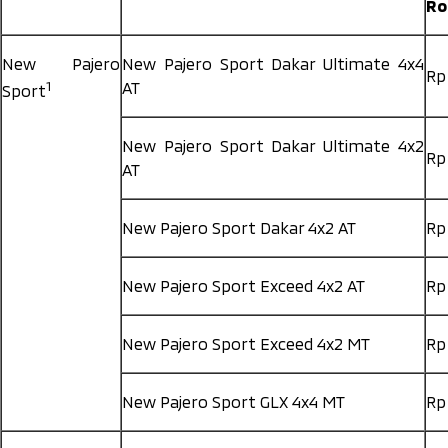
Ro
New Pajero
New Pajero Sport Dakar Ultimate 4x4
Rp
1
AT
Sport
New Pajero Sport Dakar Ultimate 4x2
Rp
AT
New Pajero Sport Dakar 4x2 AT
Rp
New Pajero Sport Exceed 4x2 AT
Rp
New Pajero Sport Exceed 4x2 MT
Rp
New Pajero Sport GLX 4x4 MT
Rp