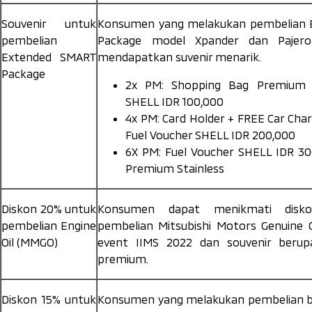
Souvenir untuk
Konsumen yang melakukan pembelian 
pembelian
Package model Xpander dan Pajer
Extended SMART
mendapatkan suvenir menarik.
Package
2x PM: Shopping Bag Premium 
SHELL IDR 100,000
4x PM: Card Holder + FREE Car Char
Fuel Voucher SHELL IDR 200,000
6X PM: Fuel Voucher SHELL IDR 3
Premium Stainless
Diskon 20% untuk
Konsumen dapat menikmati disk
pembelian
Engine
pembelian Mitsubishi Motors Genuine Oil
Oil
(MMGO)
event IIMS 2022 dan souvenir berup
premium.
Diskon 15% untuk
Konsumen yang melakukan pembelian