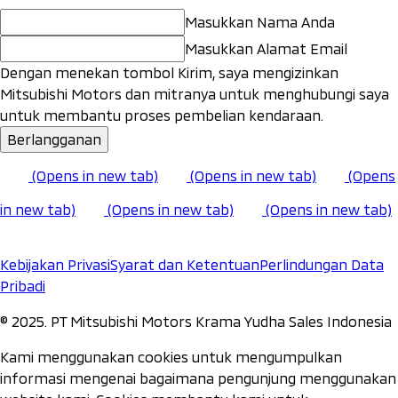
Masukkan Nama Anda
Masukkan Alamat Email
Dengan menekan tombol Kirim, saya mengizinkan
Mitsubishi Motors dan mitranya untuk menghubungi saya
untuk membantu proses pembelian kendaraan.
Berlangganan
(Opens in new tab)
(Opens in new tab)
(Opens
in new tab)
(Opens in new tab)
(Opens in new tab)
Kebijakan Privasi
Syarat dan Ketentuan
Perlindungan Data
Pribadi
©️ 2025. PT Mitsubishi Motors Krama Yudha Sales Indonesia
Kami menggunakan cookies untuk mengumpulkan
informasi mengenai bagaimana pengunjung menggunakan