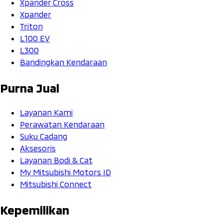
Xpander Cross
Xpander
Triton
L100 EV
L300
Bandingkan Kendaraan
Purna Jual
Layanan Kami
Perawatan Kendaraan
Suku Cadang
Aksesoris
Layanan Bodi & Cat
My Mitsubishi Motors ID
Mitsubishi Connect
Kepemilikan