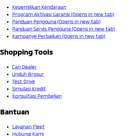
Kepemilikan Kendaraan
Program Aktivasi Garansi
(Opens in new tab)
Panduan Pengguna
(Opens in new tab)
Panduan Servis Pengguna
(Opens in new tab)
Kampanye Perbaikan
(Opens in new tab)
Shopping Tools
Cari Dealer
Unduh Brosur
Test Drive
Simulasi Kredit
Konsultasi Pembelian
Bantuan
Layanan Fleet
Hubungi Kami