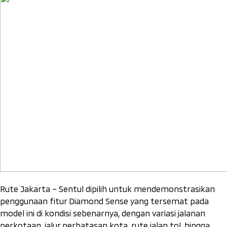
Rute Jakarta – Sentul dipilih untuk mendemonstrasikan
penggunaan fitur Diamond Sense yang tersemat pada
model ini di kondisi sebenarnya, dengan variasi jalanan
perkotaan, jalur perbatasan kota, rute jalan tol, hingga