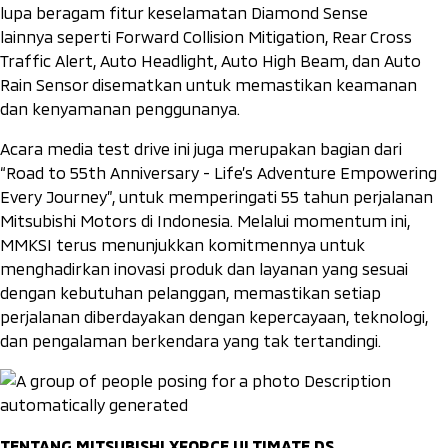
lupa beragam fitur keselamatan Diamond Sense
lainnya seperti Forward Collision Mitigation, Rear Cross
Traffic Alert, Auto Headlight, Auto High Beam, dan Auto
Rain Sensor disematkan untuk memastikan keamanan
dan kenyamanan penggunanya.
Acara media test drive ini juga merupakan bagian dari
“Road to 55th Anniversary - Life’s Adventure Empowering
Every Journey”, untuk memperingati 55 tahun perjalanan
Mitsubishi Motors di Indonesia. Melalui momentum ini,
MMKSI terus menunjukkan komitmennya untuk
menghadirkan inovasi produk dan layanan yang sesuai
dengan kebutuhan pelanggan, memastikan setiap
perjalanan diberdayakan dengan kepercayaan, teknologi,
dan pengalaman berkendara yang tak tertandingi.
TENTANG MITSUBISHI XFORCE ULTIMATE DS