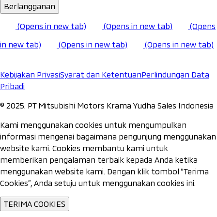
Berlangganan
(Opens in new tab)
(Opens in new tab)
(Opens
in new tab)
(Opens in new tab)
(Opens in new tab)
Kebijakan Privasi
Syarat dan Ketentuan
Perlindungan Data
Pribadi
©️ 2025. PT Mitsubishi Motors Krama Yudha Sales Indonesia
Kami menggunakan cookies untuk mengumpulkan
informasi mengenai bagaimana pengunjung menggunakan
website kami. Cookies membantu kami untuk
memberikan pengalaman terbaik kepada Anda ketika
menggunakan website kami. Dengan klik tombol “Terima
Cookies”, Anda setuju untuk menggunakan cookies ini.
TERIMA COOKIES