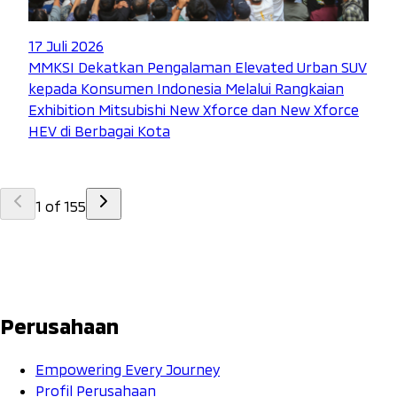
17 Juli 2026
MMKSI Dekatkan Pengalaman Elevated Urban SUV
kepada Konsumen Indonesia Melalui Rangkaian
Exhibition Mitsubishi New Xforce dan New Xforce
HEV di Berbagai Kota
1
of
155
Perusahaan
Empowering Every Journey
Profil Perusahaan