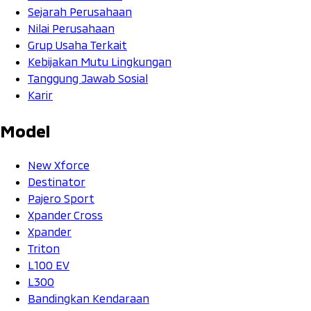
Sejarah Perusahaan
Nilai Perusahaan
Grup Usaha Terkait
Kebijakan Mutu Lingkungan
Tanggung Jawab Sosial
Karir
Model
New Xforce
Destinator
Pajero Sport
Xpander Cross
Xpander
Triton
L100 EV
L300
Bandingkan Kendaraan