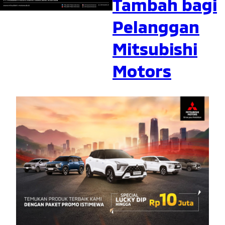
Tambah bagi
Pelanggan
Mitsubishi
Motors