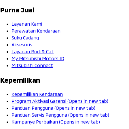
Purna Jual
Layanan Kami
Perawatan Kendaraan
Suku Cadang
Aksesoris
Layanan Bodi & Cat
My Mitsubishi Motors ID
Mitsubishi Connect
Kepemilikan
Kepemilikan Kendaraan
Program Aktivasi Garansi
(Opens in new tab)
Panduan Pengguna
(Opens in new tab)
Panduan Servis Pengguna
(Opens in new tab)
Kampanye Perbaikan
(Opens in new tab)