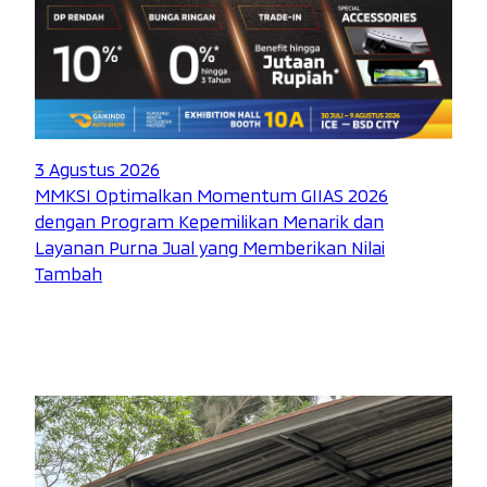
3 Agustus 2026
MMKSI Optimalkan Momentum GIIAS 2026
dengan Program Kepemilikan Menarik dan
Layanan Purna Jual yang Memberikan Nilai
Tambah